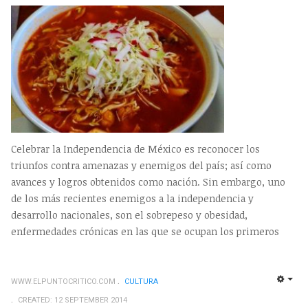
Celebrar la Independencia de México es reconocer los
triunfos contra amenazas y enemigos del país; así como
avances y logros obtenidos como nación. Sin embargo, uno
de los más recientes enemigos a la independencia y
desarrollo nacionales, son el sobrepeso y obesidad,
enfermedades crónicas en las que se ocupan los primeros
WWW.ELPUNTOCRITICO.COM
CULTURA
EMP
CREATED: 12 SEPTEMBER 2014