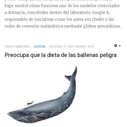
Page mostró cómo funciona uno de los modelos controlados
a distancia, concebidos dentro del laboratorio Google X,
responsable de iniciativas como los autos sin chofer o las
redes de conexión inalámbrica mediante globos aerostáticos.
SINDY CAMPERO
CIENCIA
CREATED: 11 SEPTEMBER 2014
EMP
Preocupa que la dieta de las ballenas peligra