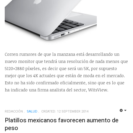
Corren rumores de que la manzana está desarrollando un
nuevo monitor que tendrá una resolución de nada menos que
5120×2880 píxeles, es decir que será un 5K, por supuesto
mejor que los 4K actuales que están de moda en el mercado.
Esto no ha sido confirmado oficialmente, sino que es lo que
ha indicado una firma analista del sector, WitsView.
REDACCIÓN
SALUD
CREATED: 12 SEPTEMBER 2014
EMP
Platillos mexicanos favorecen aumento de
peso