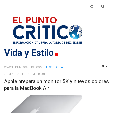
Vida y Estilo
WWW.ELPUNTOCRITICO.COM
TECNOLOGÍ­A
EMP
CREATED: 14 SEPTEMBER 2014
Apple prepara un monitor 5K y nuevos colores
para la MacBook Air