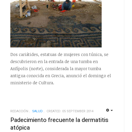
Dos cariátides, estatuas de mujeres con túnica, se
descubrieron en la entrada de una tumba en
Anfípolis (norte), considerada la mayor tumba
antigua conocida en Grecia, anunció el domingo el
ministerio de Cultura.
REDACCIÓN
SALUD
CREATED: 05 SEPTEMBER 2014
EMPTY
EMPTY
Padecimiento frecuente la dermatitis
atópica