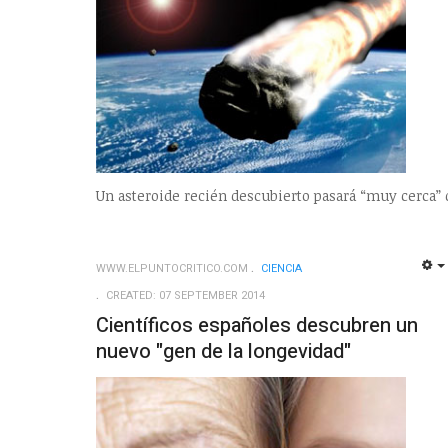
Un asteroide recién descubierto pasará “muy cerca” 
WWW.ELPUNTOCRITICO.COM
CIENCIA
CREATED: 07 SEPTEMBER 2014
Científicos españoles descubren un
nuevo "gen de la longevidad"