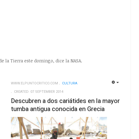
de la Tierra este domingo, dice la NASA.
WWW.ELPUNTOCRITICO.COM
CULTURA
EMPTY
EMPTY
CREATED: 07 SEPTEMBER 2014
Descubren a dos cariátides en la mayor
tumba antigua conocida en Grecia