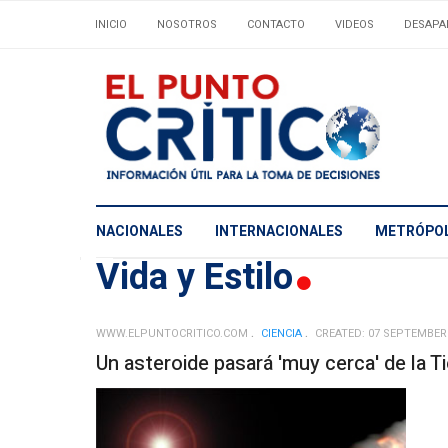
INICIO
NOSOTROS
CONTACTO
VIDEOS
DESAPA
NACIONALES
INTERNACIONALES
METRÓPOL
Vida y Estilo
WWW.ELPUNTOCRITICO.COM
CIENCIA
CREATED: 07 SEPTEMBER
Un asteroide pasará 'muy cerca' de la T