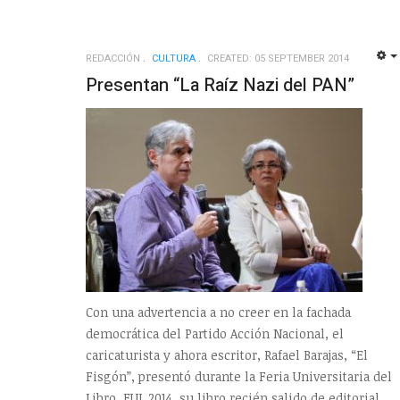
REDACCIÓN
CULTURA
CREATED: 05 SEPTEMBER 2014
Presentan “La Raíz Nazi del PAN”
Con una advertencia a no creer en la fachada
democrática del Partido Acción Nacional, el
caricaturista y ahora escritor, Rafael Barajas, “El
Fisgón”, presentó durante la Feria Universitaria del
Libro, FUL 2014, su libro recién salido de editorial