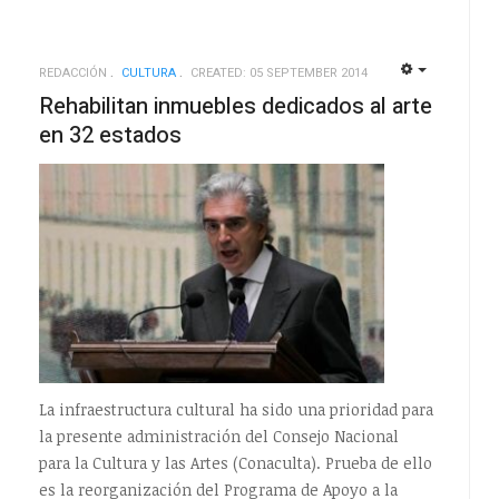
REDACCIÓN
CULTURA
CREATED: 05 SEPTEMBER 2014
EMPTY
EMPTY
Rehabilitan inmuebles dedicados al arte
en 32 estados
La infraestructura cultural ha sido una prioridad para
la presente administración del Consejo Nacional
para la Cultura y las Artes (Conaculta). Prueba de ello
es la reorganización del Programa de Apoyo a la