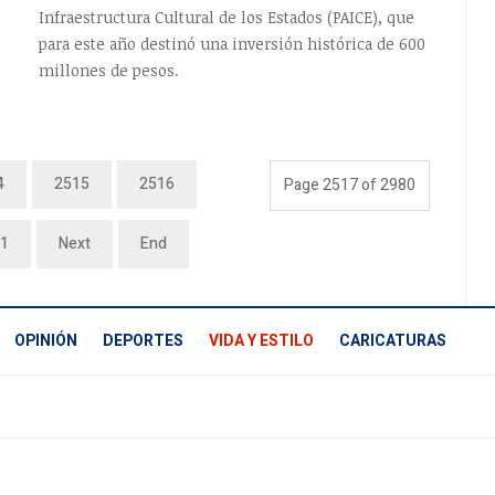
Infraestructura Cultural de los Estados (PAICE), que
para este año destinó una inversión histórica de 600
millones de pesos.
4
2515
2516
Page 2517 of 2980
1
Next
End
OPINIÓN
DEPORTES
VIDA Y ESTILO
CARICATURAS