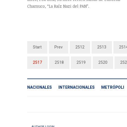
Chamuco, “La Raíz Nazi del PAN”.
Start
Prev
2512
2513
251
2517
2518
2519
2520
252
NACIONALES
INTERNACIONALES
METRÓPOLI
AUTHOR LOGIN