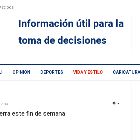
RECIDOS
Información útil para la
toma de decisiones
I
OPINIÓN
DEPORTES
VIDA Y ESTILO
CARICATUR
 2014
EMPTY
ierra este fin de semana