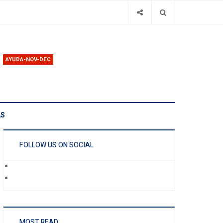
AYUDA-NOV-DEC
AS
FOLLOW US ON SOCIAL
MOST READ