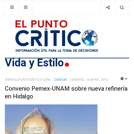
Vida y Estilo
WWW.ELPUNTOCRITICO.COM
CIENCIA
CREATED: 16 APRIL 2013
EMP
Convenio Pemex-UNAM sobre nueva refinería
en Hidalgo