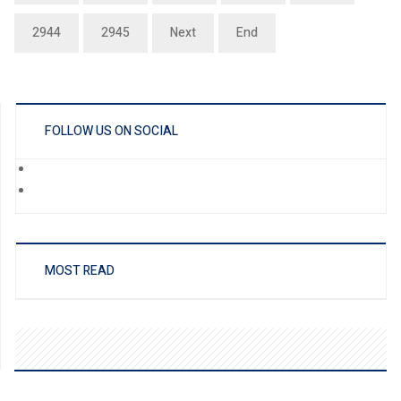
2944
2945
Next
End
FOLLOW US ON SOCIAL
MOST READ