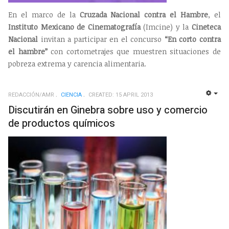
En el marco de la
Cruzada Nacional contra el Hambre
, el
Instituto Mexicano de Cinematografía
(Imcine) y la
Cineteca
Nacional
invitan a participar en el concurso
“En corto contra
el hambre”
con cortometrajes que muestren situaciones de
pobreza extrema y carencia alimentaria.
REDACCIÓN/AMR
CIENCIA
CREATED: 15 APRIL 2013
EMP
Discutirán en Ginebra sobre uso y comercio
de productos químicos