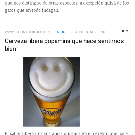
que nos distingue de otras especies, a excepción quizá de los
gatos que en todo indagan.
WWW.ELPUNTOCRITICO.COM
SALUD
CREATED: 16 APRIL 2013
EMP
Cerveza libera dopamina que hace sentirnos
bien
El sabor libera una sustancia química en el cerebro que hace