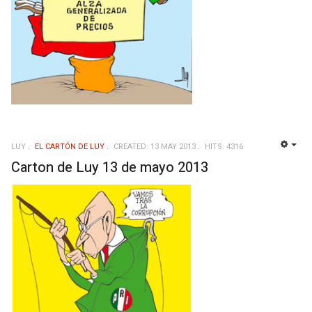
LUY
EL CARTÓN DE LUY
CREATED: 13 MAY 2013
HITS: 4316
EMP
Carton de Luy 13 de mayo 2013