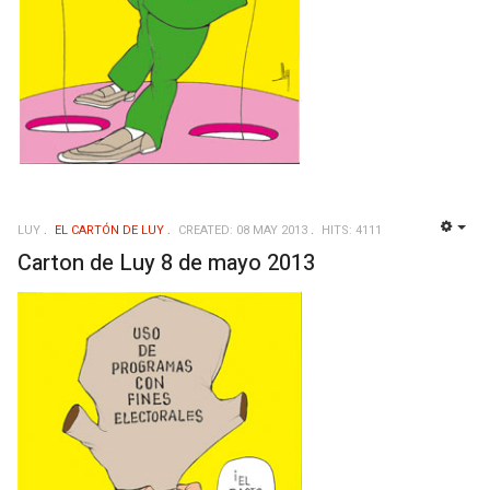
LUY
EL CARTÓN DE LUY
CREATED: 08 MAY 2013
HITS: 4111
EMP
Carton de Luy 8 de mayo 2013