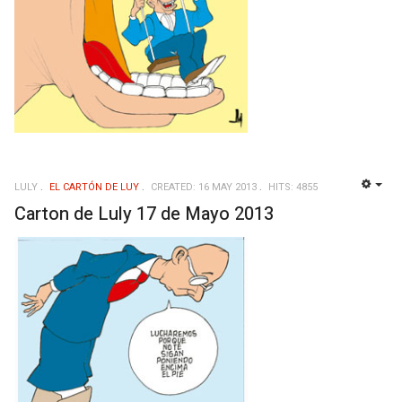
LULY
EL CARTÓN DE LUY
CREATED: 16 MAY 2013
HITS: 4855
EMP
Carton de Luly 17 de Mayo 2013