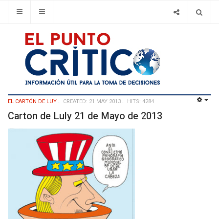
EL CARTÓN DE LUY
CREATED: 21 MAY 2013
HITS: 4284
EMP
Carton de Luly 21 de Mayo de 2013