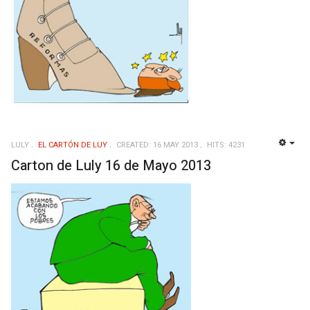
LULY
EL CARTÓN DE LUY
CREATED: 16 MAY 2013
HITS: 4231
EMP
Carton de Luly 16 de Mayo 2013