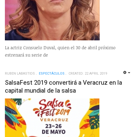
La actriz Consuelo Duval, quien el 30 de abril próximo
estrenará su serie de
RUBEN LABASTIDS
ESPECTÁCULOS
CREATED: 22 APRIL 2019
EMP
SalsaFest 2019 convertirá a Veracruz en la
capital mundial de la salsa