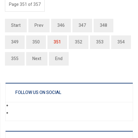
Page 351 of 357
Start
Prev
346
347
348
349
350
351
352
353
354
355
Next
End
FOLLOW US ON SOCIAL