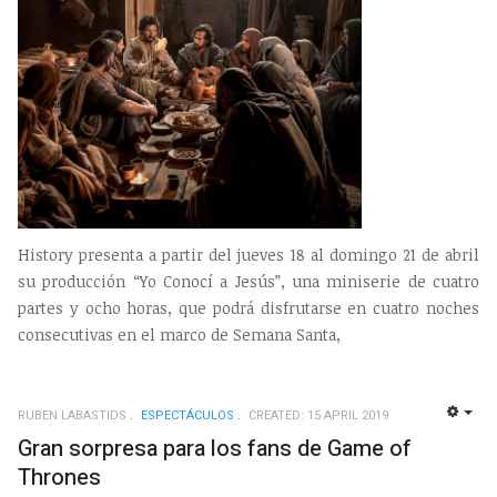
History presenta a partir del jueves 18 al domingo 21 de abril
su producción “Yo Conocí a Jesús”, una miniserie de cuatro
partes y ocho horas, que podrá disfrutarse en cuatro noches
consecutivas en el marco de Semana Santa,
RUBEN LABASTIDS
ESPECTÁCULOS
CREATED: 15 APRIL 2019
EMP
Gran sorpresa para los fans de Game of
Thrones