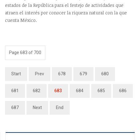
estados de la República para el festejo de actividades que
atraen el interés por conocer la riqueza natural con la que
cuenta México.
Page 683 of 700
Start
Prev
678
679
680
681
682
683
684
685
686
687
Next
End