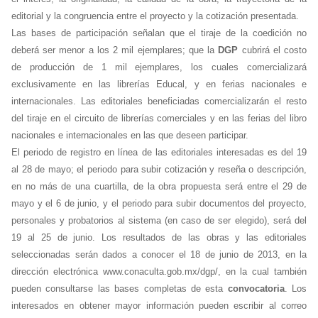
editorial y la congruencia entre el proyecto y la cotización presentada.
Las bases de participación señalan que el tiraje de la coedición no
deberá ser menor a los 2 mil ejemplares; que la
DGP
cubrirá el costo
de producción de 1 mil ejemplares, los cuales comercializará
exclusivamente en las librerías Educal, y en ferias nacionales e
internacionales. Las editoriales beneficiadas comercializarán el resto
del tiraje en el circuito de librerías comerciales y en las ferias del libro
nacionales e internacionales en las que deseen participar.
El periodo de registro en línea de las editoriales interesadas es del 19
al 28 de mayo; el periodo para subir cotización y reseña o descripción,
en no más de una cuartilla, de la obra propuesta será entre el 29 de
mayo y el 6 de junio, y el periodo para subir documentos del proyecto,
personales y probatorios al sistema (en caso de ser elegido), será del
19 al 25 de junio. Los resultados de las obras y las editoriales
seleccionadas serán dados a conocer el 18 de junio de 2013, en la
dirección electrónica www.conaculta.gob.mx/dgp/, en la cual también
pueden consultarse las bases completas de esta
convocatoria
. Los
interesados en obtener mayor información pueden escribir al correo