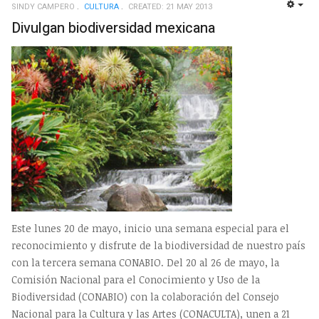
SINDY CAMPERO
CULTURA
CREATED: 21 MAY 2013
EMP
Divulgan biodiversidad mexicana
Este lunes 20 de mayo, inicio una semana especial para el
reconocimiento y disfrute de la biodiversidad de nuestro país
con la tercera semana CONABIO. Del 20 al 26 de mayo, la
Comisión Nacional para el Conocimiento y Uso de la
Biodiversidad (CONABIO) con la colaboración del Consejo
Nacional para la Cultura y las Artes (CONACULTA), unen a 21