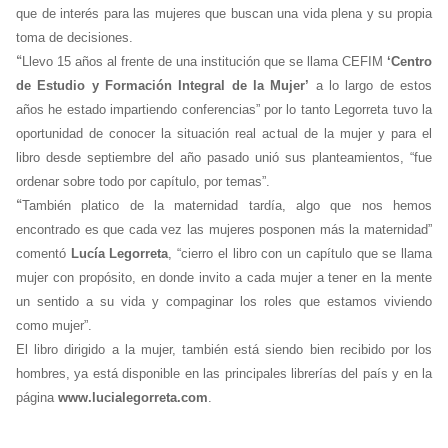
que de interés para las mujeres que buscan una vida plena y su propia
toma de decisiones.
“
Llevo 15 años al frente de una institución que se llama CEFIM
‘Centro
de Estudio y Formación Integral de la Mujer’
a lo largo de estos
años he estado impartiendo conferencias” por lo tanto Legorreta tuvo la
oportunidad de conocer la situación real actual de la mujer y para el
libro desde septiembre del año pasado unió sus planteamientos, “fue
ordenar sobre todo por capítulo, por temas”.
“
También platico de la maternidad tardía, algo que nos hemos
encontrado es que cada vez las mujeres posponen más la maternidad”
comentó
Lucía Legorreta
, “cierro el libro con un capítulo que se llama
mujer con propósito, en donde invito a cada mujer a tener en la mente
un sentido a su vida y compaginar los roles que estamos viviendo
como mujer”.
El libro dirigido a la mujer, también está siendo bien recibido por los
hombres, ya está disponible en las principales librerías del país y en la
página
www.lucialegorreta.com
.