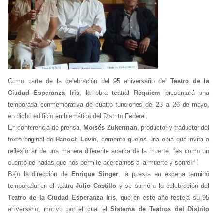
Como parte de la celebración del 95 aniversario del
Teatro de la
Ciudad Esperanza Iris
, la obra teatral
Réquiem
presentará una
temporada conmemorativa de cuatro funciones del 23 al 26 de mayo,
en dicho edificio emblemático del Distrito Federal.
En conferencia de prensa,
Moisés Zukerman
, productor y traductor del
texto original de
Hanoch Levin
, comentó que es una obra que invita a
reflexionar de una manera diferente acerca de la muerte, “es como un
cuento de hadas que nos permite acercarnos a la muerte y sonreír".
Bajo la dirección de
Enrique Singer
, la puesta en escena terminó
temporada en el teatro
Julio Castillo
y se sumó a la celebración del
Teatro de la Ciudad Esperanza Iris
, que en este año festeja su 95
aniversario, motivo por el cual el
Sistema de Teatros del Distrito