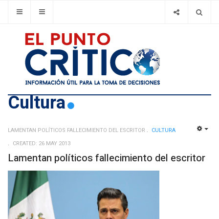
Cultura
LAMENTAN POLÍTICOS FALLECIMIENTO DEL ESCRITOR
CULTURA
EMP
CREATED: 26 MAY 2013
Lamentan políticos fallecimiento del escritor