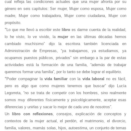
cual refleja las condiciones actuales que una mujer afronta por su
género en seis capítulos: Ser mujer, Mujer como esposa, Mujer como
madre, Mujer como trabajadora, Mujer como ciudadana, Mujer con
propósito.
“
Lo que me llevó a escribir este
libro
es darme cuenta de la realidad,
lo he visto, lo ve vivido, la
mujer
en las últimas décadas hemos
cambiado muchísimo” dijo la escritora también licenciada en
Administración de Empresas, “ya trabajamos, ya estudiamos, ya
ocupamos puestos públicos, privados” sin embargo a la par de estas
actividades está la formación de una familia, “además de trabajar
queremos formar una familia”, por lo tanto se debe lograr el equilibrio.
“
Poder compaginar la
vida familiar
con la
vida laboral
no es fácil,
pero es algo que como mujeres tenemos que buscar” dijo Lucía
Legorreta, “no se trata de competir con los hombres, sino realmente
somos muy diferentes físicamente y psicológicamente, aceptar esas
diferencias y unirlas y sacar lo mejor de cada uno de nosotros”.
Un
libro con reflexiones
, consejos, explicación de conceptos y
contextos de la mujer actual, el perdón, el matrimonio, el divorcio,
familia, valores, mamás solas, hijos, autoestima, un conjunto de temas