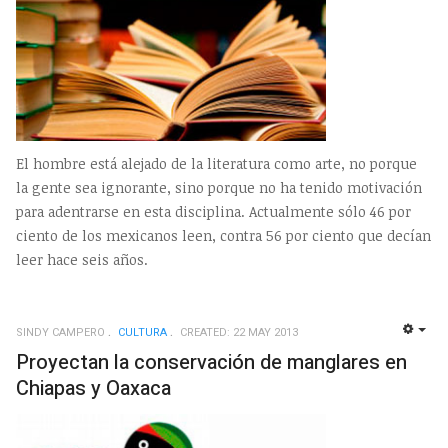
El hombre está alejado de la literatura como arte, no porque
la gente sea ignorante, sino porque no ha tenido motivación
para adentrarse en esta disciplina. Actualmente sólo 46 por
ciento de los mexicanos leen, contra 56 por ciento que decían
leer hace seis años.
SINDY CAMPERO
CULTURA
CREATED: 22 MAY 2013
EMP
Proyectan la conservación de manglares en
Chiapas y Oaxaca