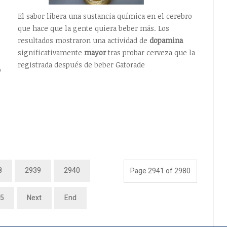
El sabor libera una sustancia química en el cerebro
que hace que la gente quiera beber más. Los
resultados mostraron una actividad de
dopamina
significativamente
mayor
tras probar cerveza que la
registrada después de beber Gatorade
o
8
2939
2940
Page 2941 of 2980
5
Next
End