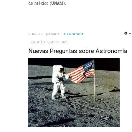
de México (
UNAM
).
SERGIO R. QUESADA
TECNOLOGÍ­A
CREATED: 16 APRIL 2013
Nuevas Preguntas sobre Astronomía