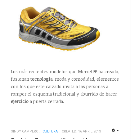
Los más recientes modelos que Merrell® ha creado,
fusionan
tecnología
, moda y comodidad, elementos
con los que este calzado invita a las personas a
romper el esquema tradicional y aburrido de hacer
ejercicio
a puerta cerrada.
SINDY CAMPERO
CULTURA
CREATED: 16 APRIL 2013
EMPTY
EMPTY