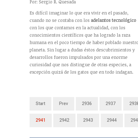
Por: Sergio R. Quesada
Es difícil imaginar lo que era vivir en el pasado,
cuando no se contaba con los
adelantos tecnológico
con los que contamos en la actualidad, con los
conocimientos científicos que ha logrado la raza
humana en el poco tiempo de haber poblado nuestr
planeta. Sin lugar a dudas éstos descubrimientos y
desarrollos fueron impulsados por una enorme
curiosidad que nos distingue de otras especies, a
excepción quizá de los gatos que en todo indagan.
Start
Prev
2936
2937
293
2941
2942
2943
2944
294