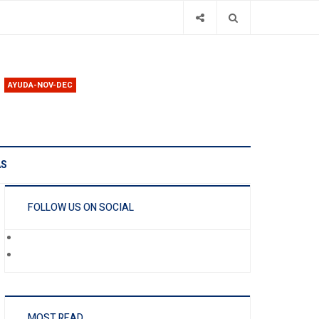
AYUDA-NOV-DEC
AS
FOLLOW US ON SOCIAL
MOST READ