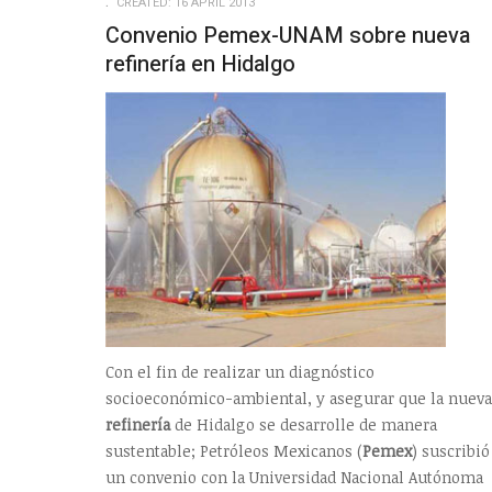
CREATED: 16 APRIL 2013
Convenio Pemex-UNAM sobre nueva
refinería en Hidalgo
Con el fin de realizar un diagnóstico
socioeconómico-ambiental, y asegurar que la nueva
refinería
de Hidalgo se desarrolle de manera
sustentable; Petróleos Mexicanos (
Pemex
) suscribió
un convenio con la Universidad Nacional Autónoma