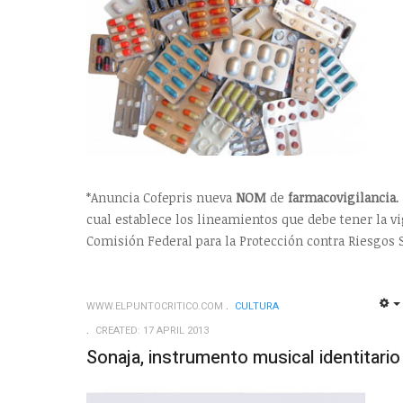
*Anuncia Cofepris nueva
NOM
de
farmacovigilancia
.
cual establece los lineamientos que debe tener la v
Comisión Federal para la Protección contra Riesgos S
WWW.ELPUNTOCRITICO.COM
CULTURA
CREATED: 17 APRIL 2013
Sonaja, instrumento musical identitario