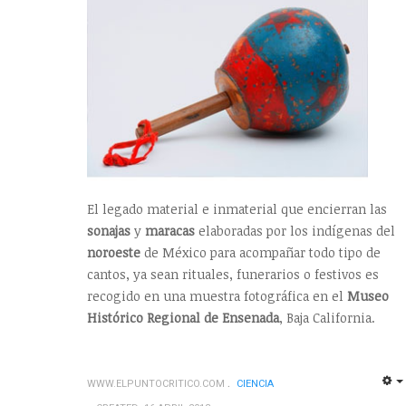
El legado material e inmaterial que encierran las
sonajas
y
maracas
elaboradas por los indígenas del
noroeste
de México para acompañar todo tipo de
cantos, ya sean rituales, funerarios o festivos es
recogido en una muestra fotográfica en el
Museo
Histórico Regional de Ensenada
, Baja California.
WWW.ELPUNTOCRITICO.COM
CIENCIA