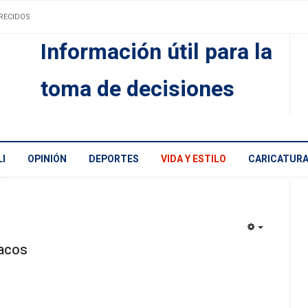
RECIDOS
Información útil para la
toma de decisiones
I
OPINIÓN
DEPORTES
VIDA Y ESTILO
CARICATUR
EMPTY
macos