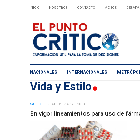
INICIO
NOSOTROS
CONTACTO
VIDEOS
DESAPA
NACIONALES
INTERNACIONALES
METRÓPOL
Vida y Estilo
SALUD
CREATED: 17 APRIL 2013
En vigor lineamientos para uso de fár