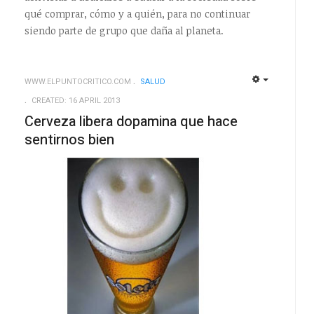
qué comprar, cómo y a quién, para no continuar
siendo parte de grupo que daña al planeta.
WWW.ELPUNTOCRITICO.COM
SALUD
EMPTY
EMPTY
CREATED: 16 APRIL 2013
Cerveza libera dopamina que hace
sentirnos bien