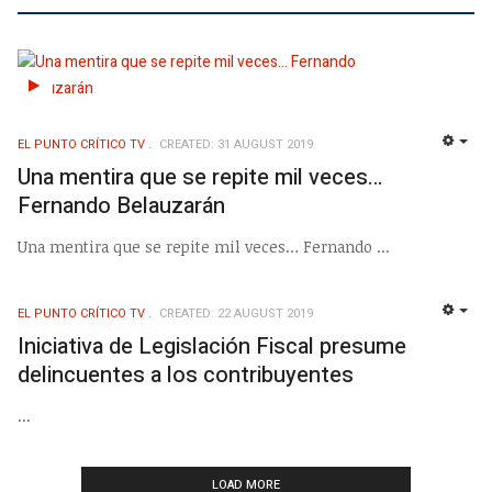
EL PUNTO CRÍTICO TV
CREATED: 31 AUGUST 2019
EMP
Una mentira que se repite mil veces…
Fernando Belauzarán
Una mentira que se repite mil veces… Fernando ...
EL PUNTO CRÍTICO TV
CREATED: 22 AUGUST 2019
EMP
Iniciativa de Legislación Fiscal presume
delincuentes a los contribuyentes
...
LOAD MORE