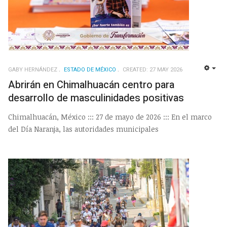
GABY HERNÁNDEZ
ESTADO DE MÉXICO
CREATED: 27 MAY 2026
EMP
Abrirán en Chimalhuacán centro para
desarrollo de masculinidades positivas
Chimalhuacán, México ::: 27 de mayo de 2026 ::: En el marco
del Día Naranja, las autoridades municipales