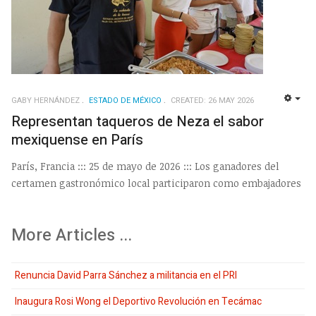
GABY HERNÁNDEZ
ESTADO DE MÉXICO
CREATED: 26 MAY 2026
EMP
Representan taqueros de Neza el sabor
mexiquense en París
París, Francia ::: 25 de mayo de 2026 ::: Los ganadores del
certamen gastronómico local participaron como embajadores
More Articles ...
Renuncia David Parra Sánchez a militancia en el PRI
Inaugura Rosi Wong el Deportivo Revolución en Tecámac