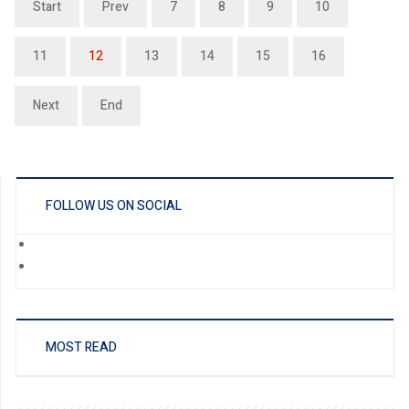
Start
Prev
7
8
9
10
11
12
13
14
15
16
Next
End
FOLLOW US ON SOCIAL
MOST READ