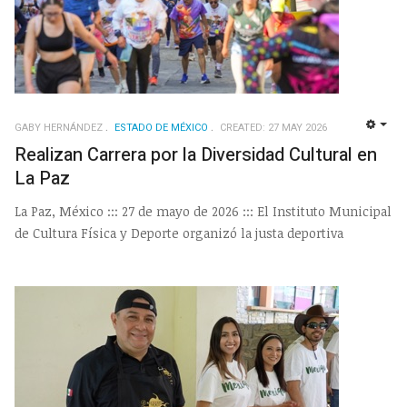
GABY HERNÁNDEZ
ESTADO DE MÉXICO
CREATED: 27 MAY 2026
EMP
Realizan Carrera por la Diversidad Cultural en
La Paz
La Paz, México ::: 27 de mayo de 2026 ::: El Instituto Municipal
de Cultura Física y Deporte organizó la justa deportiva