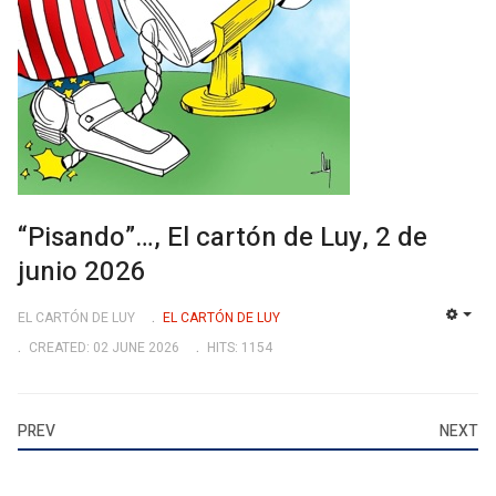
“Pisando”…, El cartón de Luy, 2 de
junio 2026
EL CARTÓN DE LUY
EL CARTÓN DE LUY
EMP
CREATED: 02 JUNE 2026
HITS: 1154
PREV
NEXT