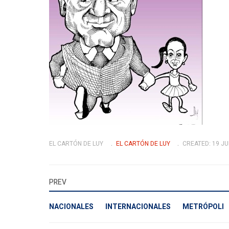
EL CARTÓN DE LUY
EL CARTÓN DE LUY
CREATED: 19 JU
PREV
NACIONALES
INTERNACIONALES
METRÓPOLI