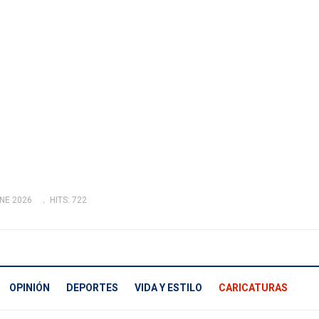
NE 2026
HITS: 722
OPINIÓN
DEPORTES
VIDA Y ESTILO
CARICATURAS