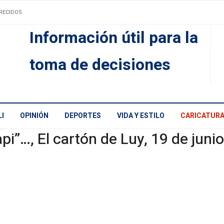
RECIDOS
Información útil para la
toma de decisiones
I
OPINIÓN
DEPORTES
VIDA Y ESTILO
CARICATUR
pi”…, El cartón de Luy, 19 de juni