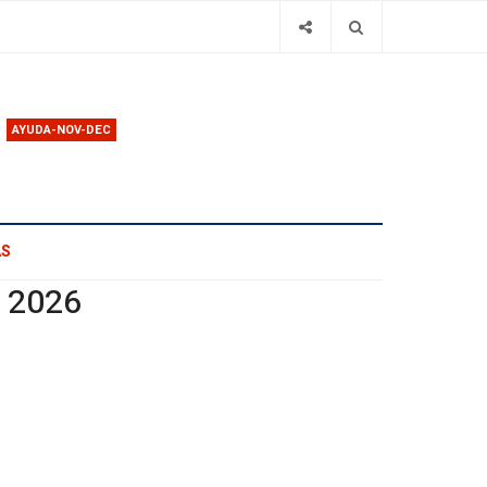
AYUDA-NOV-DEC
AS
o 2026