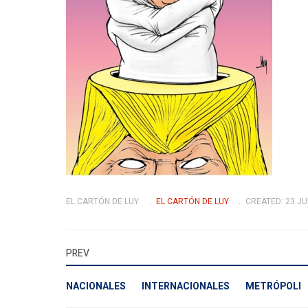
EL CARTÓN DE LUY
EL CARTÓN DE LUY
CREATED: 23 JU
PREV
NACIONALES
INTERNACIONALES
METRÓPOLI