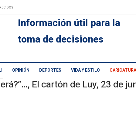
RECIDOS
Información útil para la
toma de decisiones
I
OPINIÓN
DEPORTES
VIDA Y ESTILO
CARICATUR
erá?”…, El cartón de Luy, 23 de ju