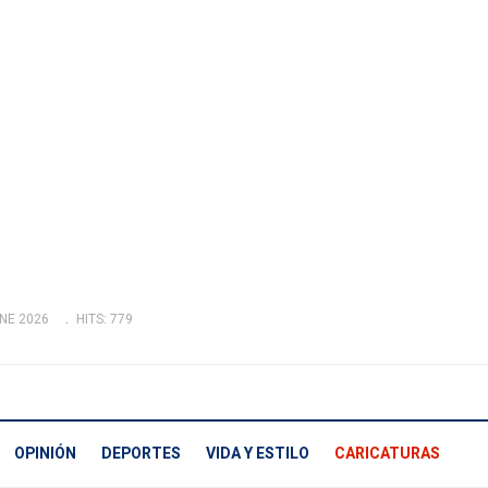
NE 2026
HITS: 779
OPINIÓN
DEPORTES
VIDA Y ESTILO
CARICATURAS