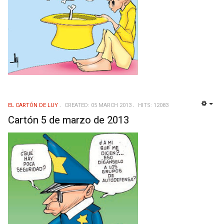
EL CARTÓN DE LUY
CREATED: 05 MARCH 2013
HITS: 12083
EMP
Cartón 5 de marzo de 2013