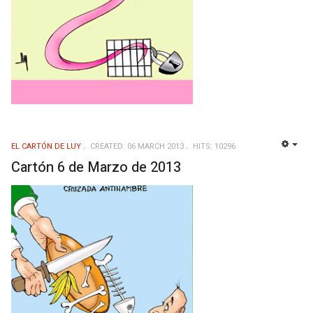
EL CARTÓN DE LUY
CREATED: 06 MARCH 2013
HITS: 10296
EMP
Cartón 6 de Marzo de 2013