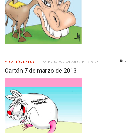
EL CARTÓN DE LUY
CREATED: 07 MARCH 2013
HITS: 9778
EMP
Cartón 7 de marzo de 2013