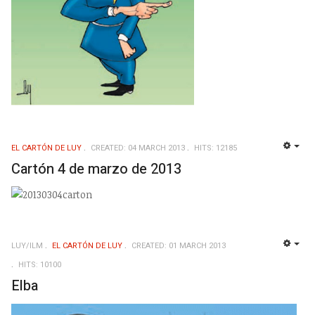
EL CARTÓN DE LUY
CREATED: 04 MARCH 2013
HITS: 12185
EMP
Cartón 4 de marzo de 2013
LUY/ILM
EL CARTÓN DE LUY
CREATED: 01 MARCH 2013
EMP
HITS: 10100
Elba