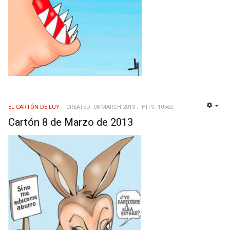
EL CARTÓN DE LUY
CREATED: 08 MARCH 2013
HITS: 10562
EMP
Cartón 8 de Marzo de 2013