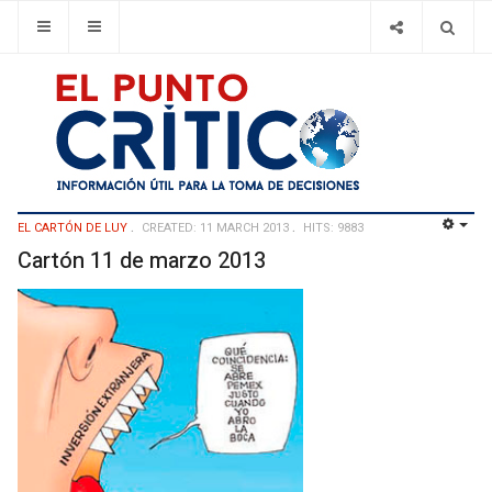
EL CARTÓN DE LUY
CREATED: 11 MARCH 2013
HITS: 9883
EMP
Cartón 11 de marzo 2013