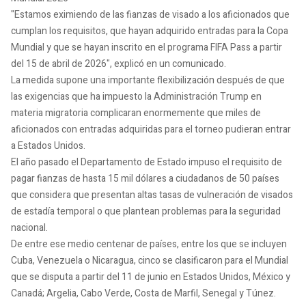
"Estamos eximiendo de las fianzas de visado a los aficionados que
cumplan los requisitos, que hayan adquirido entradas para la Copa
Mundial y que se hayan inscrito en el programa FIFA Pass a partir
del 15 de abril de 2026", explicó en un comunicado.
La medida supone una importante flexibilización después de que
las exigencias que ha impuesto la Administración Trump en
materia migratoria complicaran enormemente que miles de
aficionados con entradas adquiridas para el torneo pudieran entrar
a Estados Unidos.
El año pasado el Departamento de Estado impuso el requisito de
pagar fianzas de hasta 15 mil dólares a ciudadanos de 50 países
que considera que presentan altas tasas de vulneración de visados
de estadía temporal o que plantean problemas para la seguridad
nacional.
De entre ese medio centenar de países, entre los que se incluyen
Cuba, Venezuela o Nicaragua, cinco se clasificaron para el Mundial
que se disputa a partir del 11 de junio en Estados Unidos, México y
Canadá; Argelia, Cabo Verde, Costa de Marfil, Senegal y Túnez.