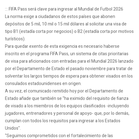
::: FIFA Pass será clave para ingresar al Mundial de Futbol 2026
La norma exige a ciudadanos de estos países que abonen
depósitos de 5 mil, 10 mil o 15 mil dólares al solicitar una visa de
tipo B1 (estadía corta por negocios) o B2 (estadía corta por motivos
turísticos).
Para quedar exento de esta exigencia es necesario haberse
inscrito en el programa FIFA Pass, un sistema de citas prioritarias
de visa para aficionados con entradas para el Mundial 2026 lanzado
por el Departamento de Estado el pasado noviembre para tratar de
solventar los largos tiempos de espera para obtener visados en los
consulados estadounidenses en origen.
A su vez, el comunicado remitido hoy por el Departamento de
Estado añade que también se "ha eximido del requisito de fianza
de visado a los miembros de los equipos clasificados -incluyendo
jugadores, entrenadores y personal de apoyo- que, por lo demás,
cumplan con todos los requisitos para ingresar a los Estados
Unidos".
"Seguimos comprometidos con el fortalecimiento de las