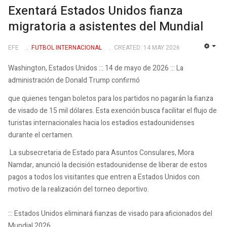
Exentará Estados Unidos fianza
migratoria a asistentes del Mundial
EFE
FUTBOL INTERNACIONAL
CREATED: 14 MAY 2026
EMP
Washington, Estados Unidos ::: 14 de mayo de 2026 ::: La
administración de Donald Trump confirmó
que quienes tengan boletos para los partidos no pagarán la fianza
de visado de 15 mil dólares. Esta exención busca facilitar el flujo de
turistas internacionales hacia los estadios estadounidenses
durante el certamen.
La subsecretaria de Estado para Asuntos Consulares, Mora
Namdar, anunció la decisión estadounidense de liberar de estos
pagos a todos los visitantes que entren a Estados Unidos con
motivo de la realización del torneo deportivo.
::: Estados Unidos eliminará fianzas de visado para aficionados del
Mundial 2026