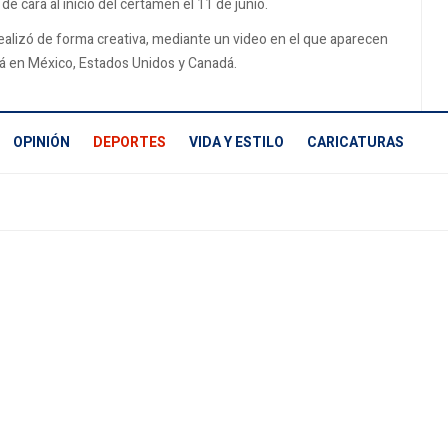
e cara al inicio del certamen el 11 de junio.
alizó de forma creativa, mediante un video en el que aparecen
rá en México, Estados Unidos y Canadá.
OPINIÓN
DEPORTES
VIDA Y ESTILO
CARICATURAS