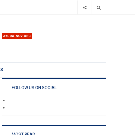
AYUDA-NOV-DEC
AS
FOLLOW US ON SOCIAL
MOST READ