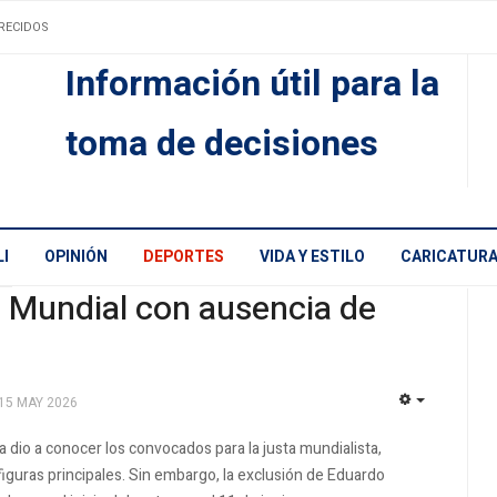
RECIDOS
Información útil para la
toma de decisiones
I
OPINIÓN
DEPORTES
VIDA Y ESTILO
CARICATUR
el Mundial con ausencia de
15 MAY 2026
EMPTY
ina dio a conocer los convocados para la justa mundialista,
uras principales. Sin embargo, la exclusión de Eduardo