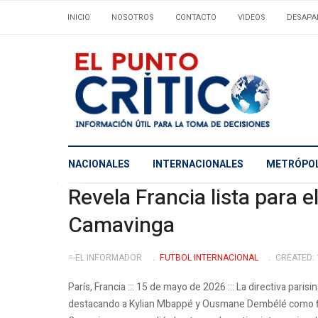
INICIO
NOSOTROS
CONTACTO
VIDEOS
DESAPA
NACIONALES
INTERNACIONALES
METRÓPOL
Revela Francia lista para 
Camavinga
=-EL INFORMADOR
FUTBOL INTERNACIONAL
CREATED: 
París, Francia ::: 15 de mayo de 2026 ::: La directiva paris
destacando a Kylian Mbappé y Ousmane Dembélé como fig