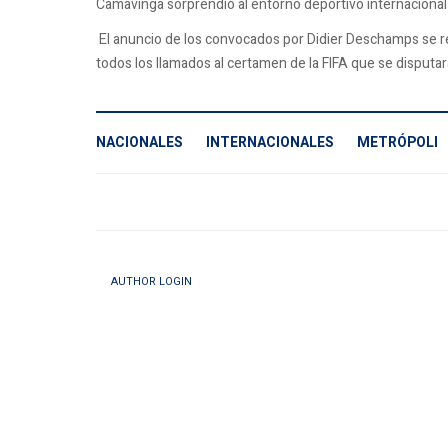
Camavinga sorprendió al entorno deportivo internacional d
El anuncio de los convocados por Didier Deschamps se re
todos los llamados al certamen de la FIFA que se disputa
NACIONALES
INTERNACIONALES
METRÓPOLI
AUTHOR LOGIN