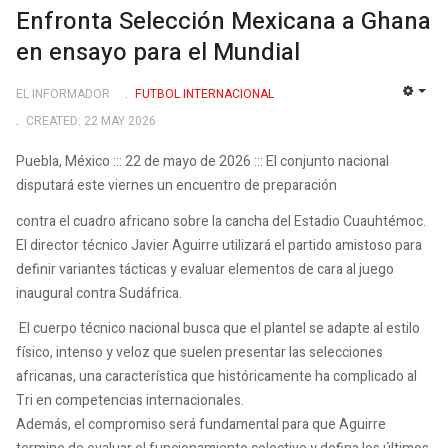
Enfronta Selección Mexicana a Ghana
en ensayo para el Mundial
EL INFORMADOR
FUTBOL INTERNACIONAL
EMP
CREATED: 22 MAY 2026
Puebla, México ::: 22 de mayo de 2026 ::: El conjunto nacional
disputará este viernes un encuentro de preparación
contra el cuadro africano sobre la cancha del Estadio Cuauhtémoc.
El director técnico Javier Aguirre utilizará el partido amistoso para
definir variantes tácticas y evaluar elementos de cara al juego
inaugural contra Sudáfrica.
El cuerpo técnico nacional busca que el plantel se adapte al estilo
físico, intenso y veloz que suelen presentar las selecciones
africanas, una característica que históricamente ha complicado al
Tri en competencias internacionales.
Además, el compromiso será fundamental para que Aguirre