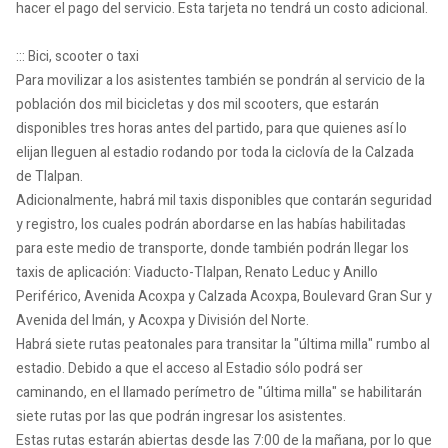
hacer el pago del servicio. Esta tarjeta no tendrá un costo adicional.
::: Bici, scooter o taxi
Para movilizar a los asistentes también se pondrán al servicio de la
población dos mil bicicletas y dos mil scooters, que estarán
disponibles tres horas antes del partido, para que quienes así lo
elijan lleguen al estadio rodando por toda la ciclovía de la Calzada
de Tlalpan.
Adicionalmente, habrá mil taxis disponibles que contarán seguridad
y registro, los cuales podrán abordarse en las habías habilitadas
para este medio de transporte, donde también podrán llegar los
taxis de aplicación: Viaducto-Tlalpan, Renato Leduc y Anillo
Periférico, Avenida Acoxpa y Calzada Acoxpa, Boulevard Gran Sur y
Avenida del Imán, y Acoxpa y División del Norte.
Habrá siete rutas peatonales para transitar la "última milla" rumbo al
estadio. Debido a que el acceso al Estadio sólo podrá ser
caminando, en el llamado perímetro de "última milla" se habilitarán
siete rutas por las que podrán ingresar los asistentes.
Estas rutas estarán abiertas desde las 7:00 de la mañana, por lo que