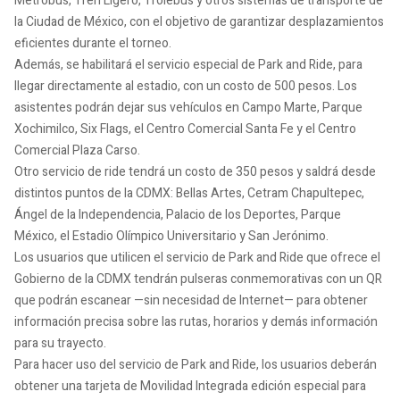
Metrobús, Tren Ligero, Trolebús y otros sistemas de transporte de
la Ciudad de México, con el objetivo de garantizar desplazamientos
eficientes durante el torneo.
Además, se habilitará el servicio especial de Park and Ride, para
llegar directamente al estadio, con un costo de 500 pesos. Los
asistentes podrán dejar sus vehículos en Campo Marte, Parque
Xochimilco, Six Flags, el Centro Comercial Santa Fe y el Centro
Comercial Plaza Carso.
Otro servicio de ride tendrá un costo de 350 pesos y saldrá desde
distintos puntos de la CDMX: Bellas Artes, Cetram Chapultepec,
Ángel de la Independencia, Palacio de los Deportes, Parque
México, el Estadio Olímpico Universitario y San Jerónimo.
Los usuarios que utilicen el servicio de Park and Ride que ofrece el
Gobierno de la CDMX tendrán pulseras conmemorativas con un QR
que podrán escanear —sin necesidad de Internet— para obtener
información precisa sobre las rutas, horarios y demás información
para su trayecto.
Para hacer uso del servicio de Park and Ride, los usuarios deberán
obtener una tarjeta de Movilidad Integrada edición especial para