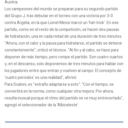
Austria.
Los campeones del mundo se preparan para su segundo partido
del Grupo J, tras debutar en el torneo con una victoria por 3-0
contra Argelia, en la que Lionel Messi marcó un 'hat-trick'. En ese
partido, como en el resto de la competición, se hacen dos pausas
de hidratación, una en cada mitad de una duración de tres minutos.
"Ahora, con el calor y la pausa para hidratarse, el partido se detiene
constantemente", criticó el técnico. "Al fin y al cabo, se hace para
disponer de más tiempo, pero rompe el partido. Son cuatro cuartos
y, en el descanso, solo disponemos de tres minutos para hablar con
los jugadores entre que entran y vuelven al campo. El concepto de
'cuatro periodos' es una realidad", afirmó.
Para Scaloni, es "extraño adaptarse a esto". "Con el tiempo, se
convertirá en la norma, como cualquier otra mejora. Por ahora,
resulta inusual porque el ritmo del partido se ve muy entrecortado",
agregó el seleccionador de la 'Albiceleste'.