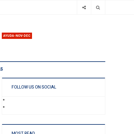
AYUDA-NOV-DEC
AS
FOLLOW US ON SOCIAL
MOST READ