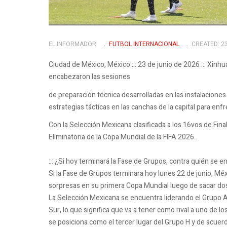
EL INFORMADOR
FUTBOL INTERNACIONAL
CREATED: 2
Ciudad de México, México ::: 23 de junio de 2026 ::: Xinh
encabezaron las sesiones
de preparación técnica desarrolladas en las instalaciones d
estrategias tácticas en las canchas de la capital para enfr
Con la Selección Mexicana clasificada a los 16vos de Final,
Eliminatoria de la Copa Mundial de la FIFA 2026.
::: ¿Si hoy terminará la Fase de Grupos, contra quién se 
Si la Fase de Grupos terminara hoy lunes 22 de junio, Mé
sorpresas en su primera Copa Mundial luego de sacar d
La Selección Mexicana se encuentra liderando el Grupo A
Sur, lo que significa que va a tener como rival a uno de l
se posiciona como el tercer lugar del Grupo H y de acuer