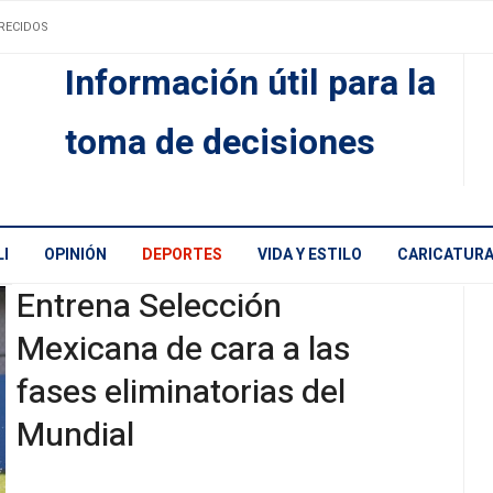
RECIDOS
Información útil para la
toma de decisiones
I
OPINIÓN
DEPORTES
VIDA Y ESTILO
CARICATUR
Entrena Selección
Mexicana de cara a las
fases eliminatorias del
Mundial