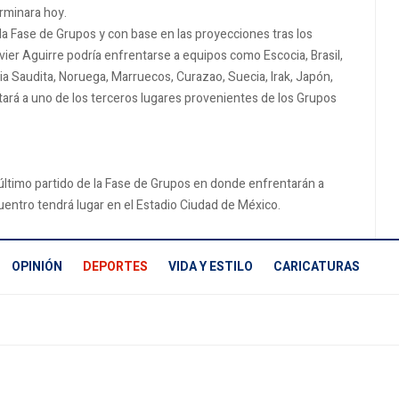
erminara hoy.
la Fase de Grupos y con base en las proyecciones tras los
vier Aguirre podría enfrentarse a equipos como Escocia, Brasil,
ia Saudita, Noruega, Marruecos, Curazao, Suecia, Irak, Japón,
tará a uno de los terceros lugares provenientes de los Grupos
último partido de la Fase de Grupos en donde enfrentarán a
cuentro tendrá lugar en el Estadio Ciudad de México.
OPINIÓN
DEPORTES
VIDA Y ESTILO
CARICATURAS