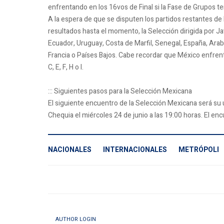
enfrentando en los 16vos de Final si la Fase de Grupos t
A la espera de que se disputen los partidos restantes de 
resultados hasta el momento, la Selección dirigida por Ja
Ecuador, Uruguay, Costa de Marfil, Senegal, España, Arab
Francia o Países Bajos. Cabe recordar que México enfren
C, E, F, H o I.
::: Siguientes pasos para la Selección Mexicana
El siguiente encuentro de la Selección Mexicana será su 
Chequia el miércoles 24 de junio a las 19:00 horas. El en
NACIONALES
INTERNACIONALES
METRÓPOLI
AUTHOR LOGIN