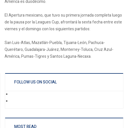
América es duodécimo.
El Apertura mexicano, que tuvo su primera jornada completa luego
de la pausa por la Leagues Cup, afrontará la sexta fecha entre este
viernes y el domingo con los siguientes partidos:
San Luis-Atlas, Mazatlán-Puebla, Tijuana-León, Pachuca-
Querétaro, Guadalajara-Juárez, Monterrey-Toluca, Cruz Azul-
América, Pumas-Tigres y Santos Laguna-Necaxa.
FOLLOW US ON SOCIAL
MOST READ