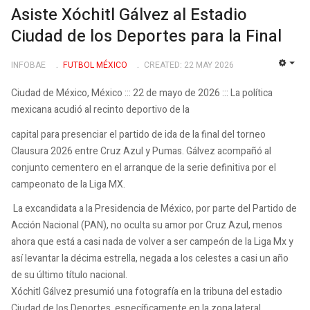
Asiste Xóchitl Gálvez al Estadio
Ciudad de los Deportes para la Final
INFOBAE
FUTBOL MÉXICO
CREATED: 22 MAY 2026
EMP
Ciudad de México, México ::: 22 de mayo de 2026 ::: La política
mexicana acudió al recinto deportivo de la
capital para presenciar el partido de ida de la final del torneo
Clausura 2026 entre Cruz Azul y Pumas. Gálvez acompañó al
conjunto cementero en el arranque de la serie definitiva por el
campeonato de la Liga MX.
La excandidata a la Presidencia de México, por parte del Partido de
Acción Nacional (PAN), no oculta su amor por Cruz Azul, menos
ahora que está a casi nada de volver a ser campeón de la Liga Mx y
así levantar la décima estrella, negada a los celestes a casi un año
de su último título nacional.
Xóchitl Gálvez presumió una fotografía en la tribuna del estadio
Ciudad de los Deportes, específicamente en la zona lateral,