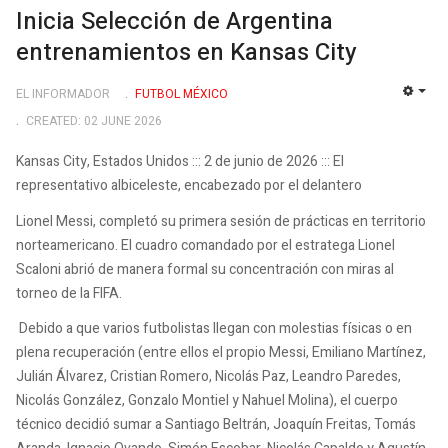
Inicia Selección de Argentina
entrenamientos en Kansas City
EL INFORMADOR
FUTBOL MÉXICO
EMP
CREATED: 02 JUNE 2026
Kansas City, Estados Unidos ::: 2 de junio de 2026 ::: El
representativo albiceleste, encabezado por el delantero
Lionel Messi, completó su primera sesión de prácticas en territorio
norteamericano. El cuadro comandado por el estratega Lionel
Scaloni abrió de manera formal su concentración con miras al
torneo de la FIFA.
Debido a que varios futbolistas llegan con molestias físicas o en
plena recuperación (entre ellos el propio Messi, Emiliano Martínez,
Julián Álvarez, Cristian Romero, Nicolás Paz, Leandro Paredes,
Nicolás González, Gonzalo Montiel y Nahuel Molina), el cuerpo
técnico decidió sumar a Santiago Beltrán, Joaquín Freitas, Tomás