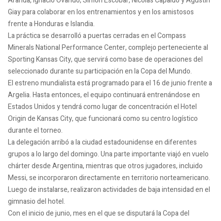
Aranda, Ignacio Ovando, Simón Escobar, Nicolás Capaldo y Agustín
Giay para colaborar en los entrenamientos y en los amistosos
frente a Honduras e Islandia.
La práctica se desarrolló a puertas cerradas en el Compass
Minerals National Performance Center, complejo perteneciente al
Sporting Kansas City, que servirá como base de operaciones del
seleccionado durante su participación en la Copa del Mundo.
El estreno mundialista está programado para el 16 de junio frente a
Argelia. Hasta entonces, el equipo continuará entrenándose en
Estados Unidos y tendrá como lugar de concentración el Hotel
Origin de Kansas City, que funcionará como su centro logístico
durante el torneo.
La delegación arribó a la ciudad estadounidense en diferentes
grupos a lo largo del domingo. Una parte importante viajó en vuelo
chárter desde Argentina, mientras que otros jugadores, incluido
Messi, se incorporaron directamente en territorio norteamericano.
Luego de instalarse, realizaron actividades de baja intensidad en el
gimnasio del hotel.
Con el inicio de junio, mes en el que se disputará la Copa del