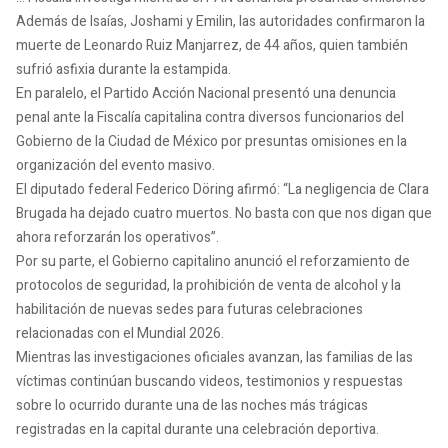
Además de Isaías, Joshami y Emilin, las autoridades confirmaron la
muerte de Leonardo Ruiz Manjarrez, de 44 años, quien también
sufrió asfixia durante la estampida.
En paralelo, el Partido Acción Nacional presentó una denuncia
penal ante la Fiscalía capitalina contra diversos funcionarios del
Gobierno de la Ciudad de México por presuntas omisiones en la
organización del evento masivo.
El diputado federal Federico Döring afirmó: “La negligencia de Clara
Brugada ha dejado cuatro muertos. No basta con que nos digan que
ahora reforzarán los operativos”.
Por su parte, el Gobierno capitalino anunció el reforzamiento de
protocolos de seguridad, la prohibición de venta de alcohol y la
habilitación de nuevas sedes para futuras celebraciones
relacionadas con el Mundial 2026.
Mientras las investigaciones oficiales avanzan, las familias de las
víctimas continúan buscando videos, testimonios y respuestas
sobre lo ocurrido durante una de las noches más trágicas
registradas en la capital durante una celebración deportiva.