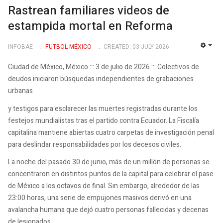
Rastrean familiares videos de
estampida mortal en Reforma
INFOBAE
FUTBOL MÉXICO
CREATED: 03 JULY 2026
EMP
Ciudad de México, México ::: 3 de julio de 2026 ::: Colectivos de
deudos iniciaron búsquedas independientes de grabaciones
urbanas
y testigos para esclarecer las muertes registradas durante los
festejos mundialistas tras el partido contra Ecuador. La Fiscalía
capitalina mantiene abiertas cuatro carpetas de investigación penal
para deslindar responsabilidades por los decesos civiles.
La noche del pasado 30 de junio, más de un millón de personas se
concentraron en distintos puntos de la capital para celebrar el pase
de México a los octavos de final. Sin embargo, alrededor de las
23:00 horas, una serie de empujones masivos derivó en una
avalancha humana que dejó cuatro personas fallecidas y decenas
de lesionados.