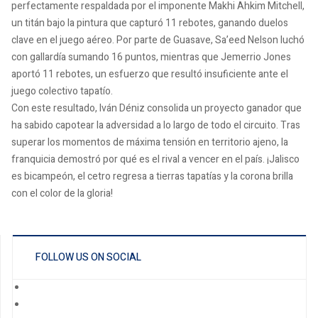
perfectamente respaldada por el imponente Makhi Ahkim Mitchell,
un titán bajo la pintura que capturó 11 rebotes, ganando duelos
clave en el juego aéreo. Por parte de Guasave, Sa’eed Nelson luchó
con gallardía sumando 16 puntos, mientras que Jemerrio Jones
aportó 11 rebotes, un esfuerzo que resultó insuficiente ante el
juego colectivo tapatío.
Con este resultado, Iván Déniz consolida un proyecto ganador que
ha sabido capotear la adversidad a lo largo de todo el circuito. Tras
superar los momentos de máxima tensión en territorio ajeno, la
franquicia demostró por qué es el rival a vencer en el país. ¡Jalisco
es bicampeón, el cetro regresa a tierras tapatías y la corona brilla
con el color de la gloria!
FOLLOW US ON SOCIAL