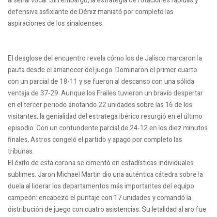
arsenal vocal. Sin embargo, la estrategia de rotaciones rápidas y
defensiva asfixiante de Déniz maniató por completo las
aspiraciones de los sinaloenses.
El desglose del encuentro revela cómo los de Jalisco marcaron la
pauta desde el amanecer del juego. Dominaron el primer cuarto
con un parcial de 18-11 y se fueron al descanso con una sólida
ventaja de 37-29. Aunque los Frailes tuvieron un bravío despertar
en el tercer periodo anotando 22 unidades sobre las 16 de los
visitantes, la genialidad del estratega ibérico resurgió en el último
episodio. Con un contundente parcial de 24-12 en los diez minutos
finales, Astros congeló el partido y apagó por completo las
tribunas.
El éxito de esta corona se cimentó en estadísticas individuales
sublimes. Jaron Michael Martin dio una auténtica cátedra sobre la
duela al liderar los departamentos más importantes del equipo
campeón: encabezó el puntaje con 17 unidades y comandó la
distribución de juego con cuatro asistencias. Su letalidad al aro fue