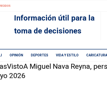
RECIDOS
Información útil para la
toma de decisiones
I
OPINIÓN
DEPORTES
VIDA Y ESTILO
CARICATUR
asVistoA Miguel Nava Reyna, per
yo 2026