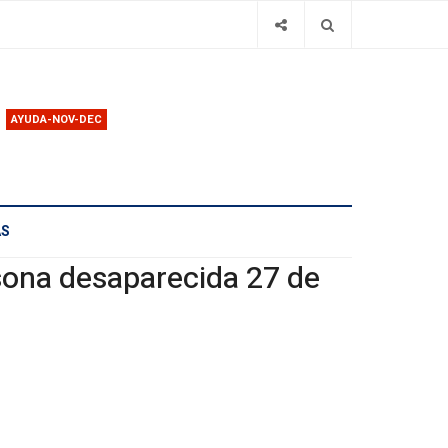
AYUDA-NOV-DEC
AS
sona desaparecida 27 de