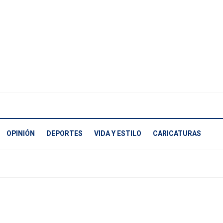
OPINIÓN
DEPORTES
VIDA Y ESTILO
CARICATURAS