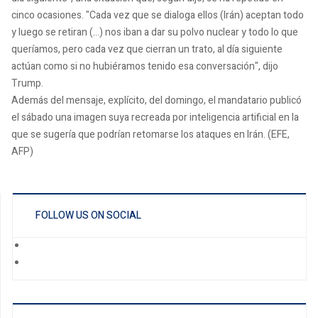
cinco ocasiones. "Cada vez que se dialoga ellos (Irán) aceptan todo
y luego se retiran (...) nos iban a dar su polvo nuclear y todo lo que
queríamos, pero cada vez que cierran un trato, al día siguiente
actúan como si no hubiéramos tenido esa conversación", dijo
Trump.
Además del mensaje, explícito, del domingo, el mandatario publicó
el sábado una imagen suya recreada por inteligencia artificial en la
que se sugería que podrían retomarse los ataques en Irán. (EFE,
AFP)
FOLLOW US ON SOCIAL