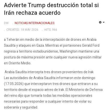
Advierte Trump destrucción total si
Irán rechaza acuerdo
DW
NOTICIAS INTERNACIONALES
EMP
CREATED: 18 MAY 2026
HITS: 966
a Teherán en medio de la interceptación de drones en Arabia
Saudita y ataques en Gaza. Mientras el portaviones Gerald Ford
regresa a territorio estadounidense, Washington mantiene una
postura de máxima presión ante cualquier nueva agresión militar
en Oriente Medio.
Arabia Saudita intercepta tres drones provenientes de Irak
Las autoridades de Arabia Saudita informaron este domingo
(17.05.2026) que interceptaron tres drones que entraron a su
territorio desde el espacio aéreo de Irak. El Ministerio de Defensa
del reino dijo que tomaría todas las medidas operacionales
necesarias para responder a cualquier intento de violar su
soberanía y seguridad.