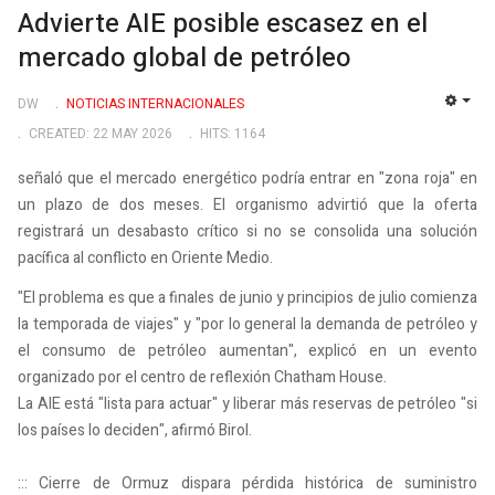
Advierte AIE posible escasez en el
mercado global de petróleo
DW
NOTICIAS INTERNACIONALES
EMP
CREATED: 22 MAY 2026
HITS: 1164
señaló que el mercado energético podría entrar en "zona roja" en
un plazo de dos meses. El organismo advirtió que la oferta
registrará un desabasto crítico si no se consolida una solución
pacífica al conflicto en Oriente Medio.
"El problema es que a finales de junio y principios de julio comienza
la temporada de viajes" y "por lo general la demanda de petróleo y
el consumo de petróleo aumentan", explicó en un evento
organizado por el centro de reflexión Chatham House.
La AIE está "lista para actuar" y liberar más reservas de petróleo "si
los países lo deciden", afirmó Birol.
::: Cierre de Ormuz dispara pérdida histórica de suministro