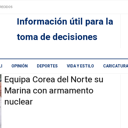
RECIDOS
Información útil para la
toma de decisiones
I
OPINIÓN
DEPORTES
VIDA Y ESTILO
CARICATUR
Equipa Corea del Norte su
Marina con armamento
nuclear