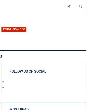
AYUDA-NOV-DEC
AS
FOLLOW US ON SOCIAL
MOST READ