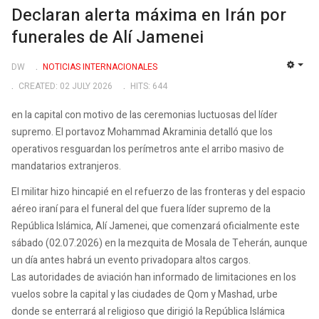
Declaran alerta máxima en Irán por
funerales de Alí Jamenei
DW
NOTICIAS INTERNACIONALES
EMP
CREATED: 02 JULY 2026
HITS: 644
en la capital con motivo de las ceremonias luctuosas del líder
supremo. El portavoz Mohammad Akraminia detalló que los
operativos resguardan los perímetros ante el arribo masivo de
mandatarios extranjeros.
El militar hizo hincapié en el refuerzo de las fronteras y del espacio
aéreo iraní para el funeral del que fuera líder supremo de la
República Islámica, Alí Jamenei, que comenzará oficialmente este
sábado (02.07.2026) en la mezquita de Mosala de Teherán, aunque
un día antes habrá un evento privadopara altos cargos.
Las autoridades de aviación han informado de limitaciones en los
vuelos sobre la capital y las ciudades de Qom y Mashad, urbe
donde se enterrará al religioso que dirigió la República Islámica