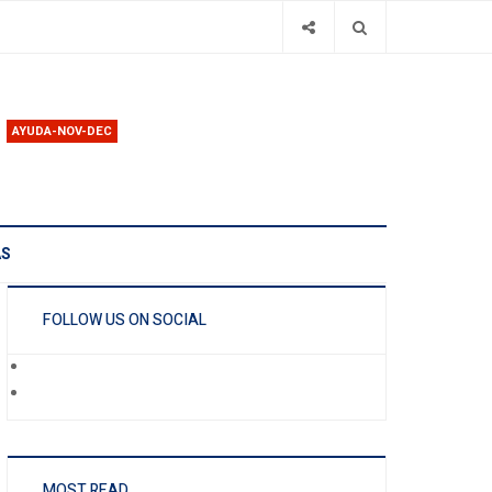
AYUDA-NOV-DEC
AS
FOLLOW US ON SOCIAL
MOST READ