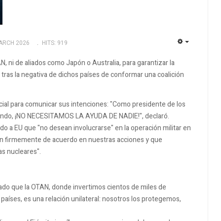
ARCH 2026
HITS: 919
EMPTY
, ni de aliados como Japón o Australia, para garantizar la
tras la negativa de dichos países de conformar una coalición
cial para comunicar sus intenciones: "Como presidente de los
mundo, ¡NO NECESITAMOS LA AYUDA DE NADIE!", declaró.
 a EU que "no desean involucrarse" en la operación militar en
tán firmemente de acuerdo en nuestras acciones y que
s nucleares".
do que la OTAN, donde invertimos cientos de miles de
aíses, es una relación unilateral: nosotros los protegemos,