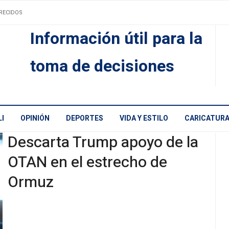
RECIDOS
Información útil para la
toma de decisiones
I
OPINIÓN
DEPORTES
VIDA Y ESTILO
CARICATUR
Descarta Trump apoyo de la
OTAN en el estrecho de
Ormuz