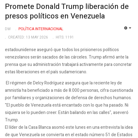
Promete Donald Trump liberación de
presos políticos en Venezuela
DW
POLÍTICA INTERNACIONAL
EMP
CREATED: 13 MAY 2026
HITS: 1191
estadounidense aseguró que todos los prisioneros políticos
venezolanos serán sacados de las cárceles. Trump afirmó ante la
prensa que su administración trabajará activamente para concretar
estas liberaciones en el país sudamericano.
El régimen de Delcy Rodríguez asegura que la reciente ley de
amnistía ha beneficiado a más de 8.000 personas, cifra cuestionada
por familiares y organizaciones de defensa de derechos humanos.
"El pueblo de Venezuela está encantado con lo que ha pasado. Ni
siquiera se lo pueden creer. Están bailando en las calles", aseveró
Trump.
El líder de la Casa Blanca asomó este lunes en una entrevista la idea
de que Venezuela se convierta en el estado número 51 de Estados