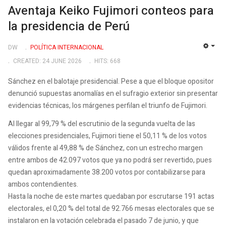
Aventaja Keiko Fujimori conteos para
la presidencia de Perú
DW
POLÍTICA INTERNACIONAL
EMP
CREATED: 24 JUNE 2026
HITS: 668
Sánchez en el balotaje presidencial. Pese a que el bloque opositor
denunció supuestas anomalías en el sufragio exterior sin presentar
evidencias técnicas, los márgenes perfilan el triunfo de Fujimori.
Al llegar al 99,79 % del escrutinio de la segunda vuelta de las
elecciones presidenciales, Fujimori tiene el 50,11 % de los votos
válidos frente al 49,88 % de Sánchez, con un estrecho margen
entre ambos de 42.097 votos que ya no podrá ser revertido, pues
quedan aproximadamente 38.200 votos por contabilizarse para
ambos contendientes.
Hasta la noche de este martes quedaban por escrutarse 191 actas
electorales, el 0,20 % del total de 92.766 mesas electorales que se
instalaron en la votación celebrada el pasado 7 de junio, y que