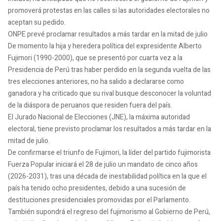
promoverá protestas en las calles si las autoridades electorales no
aceptan su pedido.
ONPE prevé proclamar resultados a más tardar en la mitad de julio
De momento la hija y heredera política del expresidente Alberto
Fujimori (1990-2000), que se presentó por cuarta vez a la
Presidencia de Perú tras haber perdido en la segunda vuelta de las
tres elecciones anteriores, no ha salido a declararse como
ganadora y ha criticado que su rival busque desconocer la voluntad
de la diáspora de peruanos que residen fuera del país.
El Jurado Nacional de Elecciones (JNE), la máxima autoridad
electoral, tiene previsto proclamar los resultados a más tardar en la
mitad de julio.
De confirmarse el triunfo de Fujimori, la líder del partido fujimorista
Fuerza Popular iniciará el 28 de julio un mandato de cinco años
(2026-2031), tras una década de inestabilidad política en la que el
país ha tenido ocho presidentes, debido a una sucesión de
destituciones presidenciales promovidas por el Parlamento.
También supondrá el regreso del fujimorismo al Gobierno de Perú,