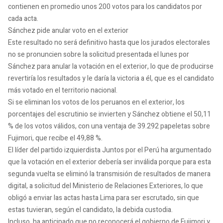
contienen en promedio unos 200 votos para los candidatos por
cada acta.
Sánchez pide anular voto en el exterior
Este resultado no será definitivo hasta que los jurados electorales
no se pronuncien sobre la solicitud presentada el lunes por
Sánchez para anular la votación en el exterior, lo que de producirse
revertiría los resultados y le daría la victoria a él, que es el candidato
más votado en el territorio nacional.
Si se eliminan los votos de los peruanos en el exterior, los
porcentajes del escrutinio se invierten y Sánchez obtiene el 50,11
% de los votos válidos, con una ventaja de 39.292 papeletas sobre
Fujimori, que recibe el 49,88 %.
El líder del partido izquierdista Juntos por el Perú ha argumentado
que la votación en el exterior debería ser inválida porque para esta
segunda vuelta se eliminó la transmisión de resultados de manera
digital, a solicitud del Ministerio de Relaciones Exteriores, lo que
obligó a enviar las actas hasta Lima para ser escrutado, sin que
estas tuvieran, según el candidato, la debida custodia.
Incluso, ha anticipado que no reconocerá el gobierno de Fujimori y