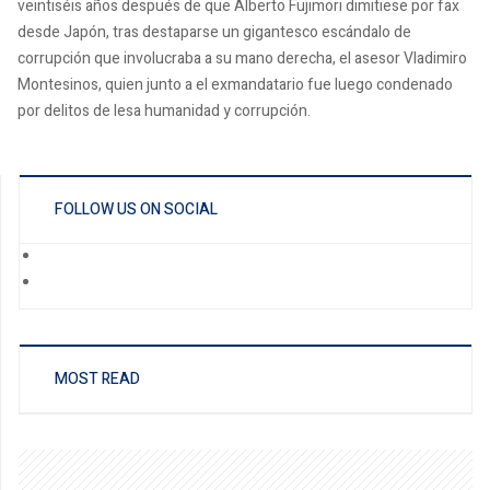
veintiséis años después de que Alberto Fujimori dimitiese por fax
desde Japón, tras destaparse un gigantesco escándalo de
corrupción que involucraba a su mano derecha, el asesor Vladimiro
Montesinos, quien junto a el exmandatario fue luego condenado
por delitos de lesa humanidad y corrupción.
FOLLOW US ON SOCIAL
MOST READ