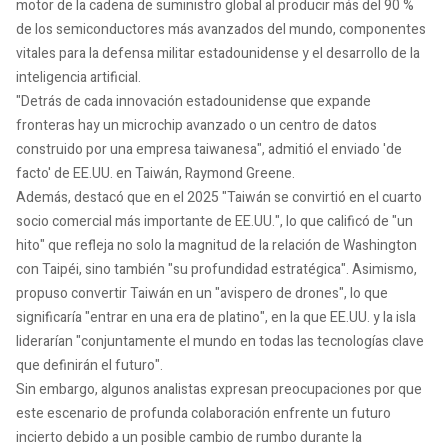
motor de la cadena de suministro global al producir más del 90 %
de los semiconductores más avanzados del mundo, componentes
vitales para la defensa militar estadounidense y el desarrollo de la
inteligencia artificial.
"Detrás de cada innovación estadounidense que expande
fronteras hay un microchip avanzado o un centro de datos
construido por una empresa taiwanesa", admitió el enviado 'de
facto' de EE.UU. en Taiwán, Raymond Greene.
Además, destacó que en el 2025 "Taiwán se convirtió en el cuarto
socio comercial más importante de EE.UU.", lo que calificó de "un
hito" que refleja no solo la magnitud de la relación de Washington
con Taipéi, sino también "su profundidad estratégica". Asimismo,
propuso convertir Taiwán en un "avispero de drones", lo que
significaría "entrar en una era de platino", en la que EE.UU. y la isla
liderarían "conjuntamente el mundo en todas las tecnologías clave
que definirán el futuro".
Sin embargo, algunos analistas expresan preocupaciones por que
este escenario de profunda colaboración enfrente un futuro
incierto debido a un posible cambio de rumbo durante la