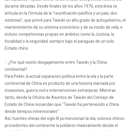
durante décadas. Desde finales de los años 1970, esta línea se
articula en la fórmula de la "reunificación pacífica y un país, dos
sistemas", que prevé para Taiwán un alto grado de autogobierno, el
mantenimiento de su sistema económico y de su modo de vida, e
incluso competencias propias en ámbitos como la Justicia, la
fiscalidad o la seguridad, siempre bajo el paraguas de un solo
Estado chino.
::: ¿Por qué existe desgajamiento entre Taiwán y la China
continental?
Para Pekín, la actual separación política entre la isla y la parte
continental de China es producto de una historia marcada por
invasiones, guerra civil e intervenciones extranjeras. Mientras
tanto, desde la Oficina de Asuntos de Taiwán del Consejo de
Estado de China recuerdan que "Taiwán ha pertenecido a China
desde tiempos inmemoriales".
Así, fuentes chinas del siglo III ya mencionan la isla, colonos chinos
procedentes del continente la poblaron masivamente desde el