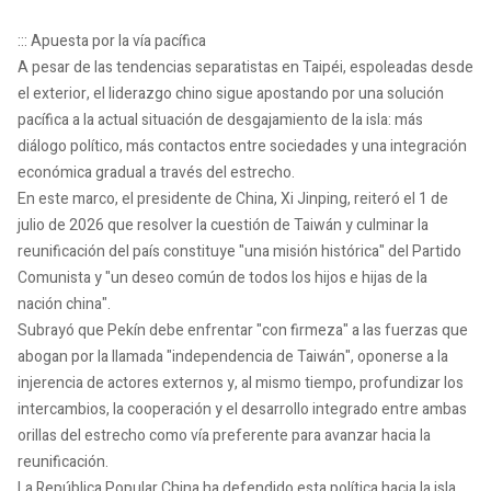
::: Apuesta por la vía pacífica
A pesar de las tendencias separatistas en Taipéi, espoleadas desde
el exterior, el liderazgo chino sigue apostando por una solución
pacífica a la actual situación de desgajamiento de la isla: más
diálogo político, más contactos entre sociedades y una integración
económica gradual a través del estrecho.
En este marco, el presidente de China, Xi Jinping, reiteró el 1 de
julio de 2026 que resolver la cuestión de Taiwán y culminar la
reunificación del país constituye "una misión histórica" del Partido
Comunista y "un deseo común de todos los hijos e hijas de la
nación china".
Subrayó que Pekín debe enfrentar "con firmeza" a las fuerzas que
abogan por la llamada "independencia de Taiwán", oponerse a la
injerencia de actores externos y, al mismo tiempo, profundizar los
intercambios, la cooperación y el desarrollo integrado entre ambas
orillas del estrecho como vía preferente para avanzar hacia la
reunificación.
La República Popular China ha defendido esta política hacia la isla