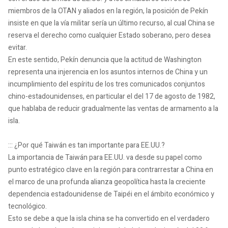
miembros de la OTAN y aliados en la región, la posición de Pekín
insiste en que la vía militar sería un último recurso, al cual China se
reserva el derecho como cualquier Estado soberano, pero desea
evitar.
En este sentido, Pekín denuncia que la actitud de Washington
representa una injerencia en los asuntos internos de China y un
incumplimiento del espíritu de los tres comunicados conjuntos
chino-estadounidenses, en particular el del 17 de agosto de 1982,
que hablaba de reducir gradualmente las ventas de armamento a la
isla.
::: ¿Por qué Taiwán es tan importante para EE.UU.?
La importancia de Taiwán para EE.UU. va desde su papel como
punto estratégico clave en la región para contrarrestar a China en
el marco de una profunda alianza geopolítica hasta la creciente
dependencia estadounidense de Taipéi en el ámbito económico y
tecnológico.
Esto se debe a que la isla china se ha convertido en el verdadero