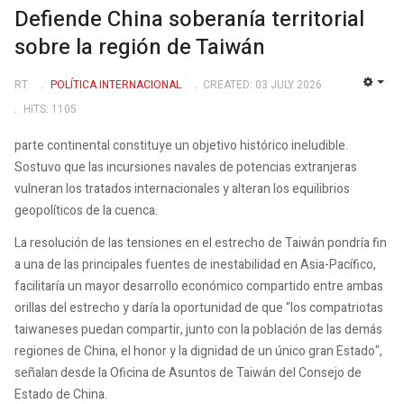
Defiende China soberanía territorial
sobre la región de Taiwán
RT
POLÍTICA INTERNACIONAL
CREATED: 03 JULY 2026
EMP
HITS: 1105
parte continental constituye un objetivo histórico ineludible.
Sostuvo que las incursiones navales de potencias extranjeras
vulneran los tratados internacionales y alteran los equilibrios
geopolíticos de la cuenca.
La resolución de las tensiones en el estrecho de Taiwán pondría fin
a una de las principales fuentes de inestabilidad en Asia-Pacífico,
facilitaría un mayor desarrollo económico compartido entre ambas
orillas del estrecho y daría la oportunidad de que "los compatriotas
taiwaneses puedan compartir, junto con la población de las demás
regiones de China, el honor y la dignidad de un único gran Estado",
señalan desde la Oficina de Asuntos de Taiwán del Consejo de
Estado de China.