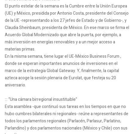
El punto estelar de la semana es la Cumbre entre la Unión Europea
(UE) y México, presidida por Antonio Costa, presidente del Consejo
de la UE -representando a los 27 jefes de Estado y de Gobierno-, y
Claudia Sheinbaum, presidenta de México. En ese marco se firma el
Acuerdo Global Modernizado que abre la puerta, por ejemplo, a
más inversión en energías renovables y a un mejor acceso a
materias primas.
En la misma semana, tiene lugar el UE-México Business Forum ,
donde se esperan importantes anuncios de inversiones en el
marco de la estrategia Global Gateway. Y, finalmente, la capital
azteca acoge la sesión plenaria de Eurolat, que festeja su 20
aniversario.
::: “Una cámara birregional insustituible"
Esta asamblea -que continuó sus tareas en los tiempos en que no
hubo cumbres bilaterales ni regionales- reúne a representantes de
todos los parlamentos regionales (Parlacén, Parlasur, Parlatino,
Parlandino) y dos parlamentos nacionales (México y Chile) con sus