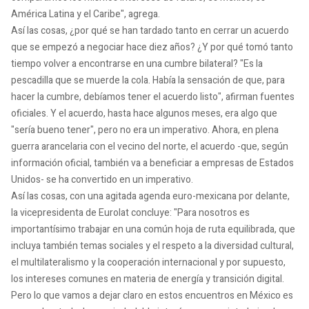
América Latina y el Caribe", agrega.
Así las cosas, ¿por qué se han tardado tanto en cerrar un acuerdo
que se empezó a negociar hace diez años? ¿Y por qué tomó tanto
tiempo volver a encontrarse en una cumbre bilateral? "Es la
pescadilla que se muerde la cola. Había la sensación de que, para
hacer la cumbre, debíamos tener el acuerdo listo", afirman fuentes
oficiales. Y el acuerdo, hasta hace algunos meses, era algo que
"sería bueno tener", pero no era un imperativo. Ahora, en plena
guerra arancelaria con el vecino del norte, el acuerdo -que, según
información oficial, también va a beneficiar a empresas de Estados
Unidos- se ha convertido en un imperativo.
Así las cosas, con una agitada agenda euro-mexicana por delante,
la vicepresidenta de Eurolat concluye: "Para nosotros es
importantísimo trabajar en una común hoja de ruta equilibrada, que
incluya también temas sociales y el respeto a la diversidad cultural,
el multilateralismo y la cooperación internacional y por supuesto,
los intereses comunes en materia de energía y transición digital.
Pero lo que vamos a dejar claro en estos encuentros en México es