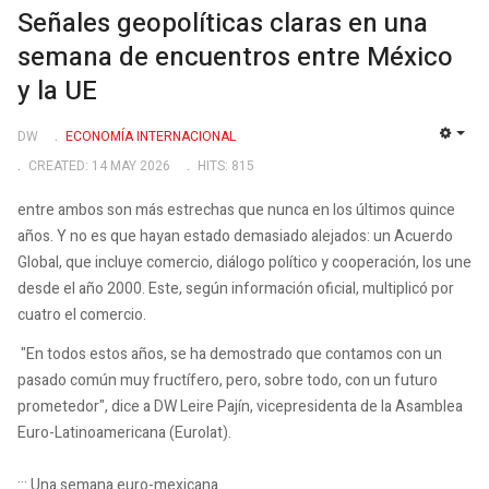
Señales geopolíticas claras en una
semana de encuentros entre México
y la UE
DW
ECONOMÍA INTERNACIONAL
EMP
CREATED: 14 MAY 2026
HITS: 815
entre ambos son más estrechas que nunca en los últimos quince
años. Y no es que hayan estado demasiado alejados: un Acuerdo
Global, que incluye comercio, diálogo político y cooperación, los une
desde el año 2000. Este, según información oficial, multiplicó por
cuatro el comercio.
"En todos estos años, se ha demostrado que contamos con un
pasado común muy fructífero, pero, sobre todo, con un futuro
prometedor", dice a DW Leire Pajín, vicepresidenta de la Asamblea
Euro-Latinoamericana (Eurolat).
::: Una semana euro-mexicana