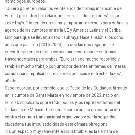
homólogos europeos.
"Quiero poner en valor los veinte años de trabajo incansable de
Eurolat por estrechar relaciones entre las dos regiones", sigue
Leire Pajín. "Ha tenido un rol muy importante no solo para definir la
agenda de las cumbres entre la UE y América Latina y el Caribe,
sino para que se lleven a cabo", subraya. Hace alusión a los ocho
años que pasaron (2015-2023) sin que las dos regiones se
encontraran en un marco común para coordinarse en temas
trascendentales para ambas. "Eurolat tiene mucho recorrido y
también mucho trabajo conjunto por delante en temas de interés
común, para impulsar las relaciones políticas y estrechar lazos",
añade.
Cabe recordar, por ejemplo, que el Pacto de los Cuidados, firmado
en la cumbre de Santa Marta en noviembre de 2023, nació en
Eurolat, impulsado sobre todo por las y los representantes del
Parlasur y de México. También el compromiso en cooperación
contra el crimen transnacional organizado y por la seguridad
ciudadana fue impulsado desde esta cámara birregional.
"Es un espacio muy relevante e insustituible, es la Cámara de