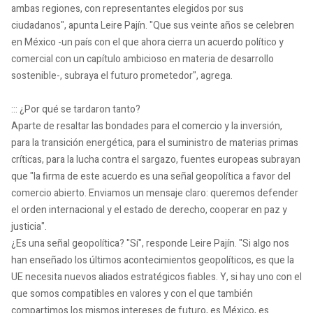
ambas regiones, con representantes elegidos por sus
ciudadanos", apunta Leire Pajín. "Que sus veinte años se celebren
en México -un país con el que ahora cierra un acuerdo político y
comercial con un capítulo ambicioso en materia de desarrollo
sostenible-, subraya el futuro prometedor", agrega.
::: ¿Por qué se tardaron tanto?
Aparte de resaltar las bondades para el comercio y la inversión,
para la transición energética, para el suministro de materias primas
críticas, para la lucha contra el sargazo, fuentes europeas subrayan
que "la firma de este acuerdo es una señal geopolítica a favor del
comercio abierto. Enviamos un mensaje claro: queremos defender
el orden internacional y el estado de derecho, cooperar en paz y
justicia".
¿Es una señal geopolítica? "Sí", responde Leire Pajín. "Si algo nos
han enseñado los últimos acontecimientos geopolíticos, es que la
UE necesita nuevos aliados estratégicos fiables. Y, si hay uno con el
que somos compatibles en valores y con el que también
compartimos los mismos intereses de futuro, es México, es