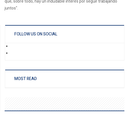
que, sobre todo, hay un indudable interés por seguir trabajando
juntos".
FOLLOW US ON SOCIAL
MOST READ