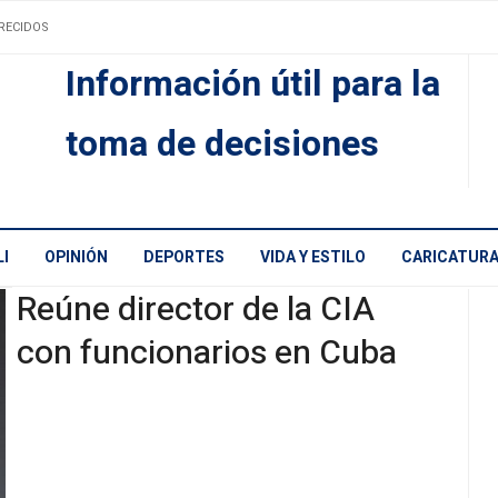
RECIDOS
Información útil para la
toma de decisiones
I
OPINIÓN
DEPORTES
VIDA Y ESTILO
CARICATUR
Reúne director de la CIA
con funcionarios en Cuba