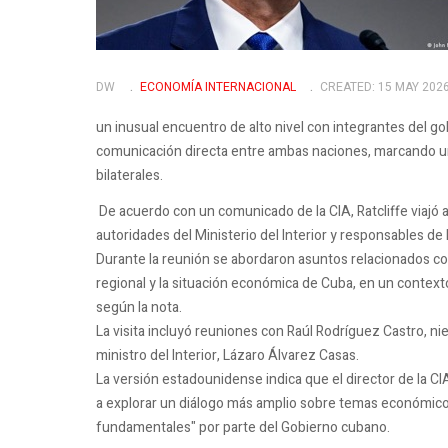
DW
ECONOMÍA INTERNACIONAL
CREATED: 15 MAY 202
un inusual encuentro de alto nivel con integrantes del g
comunicación directa entre ambas naciones, marcando un 
bilaterales.
De acuerdo con un comunicado de la CIA, Ratcliffe viajó 
autoridades del Ministerio del Interior y responsables de lo
Durante la reunión se abordaron asuntos relacionados con
regional y la situación económica de Cuba, en un contex
según la nota.
La visita incluyó reuniones con Raúl Rodríguez Castro, ni
ministro del Interior, Lázaro Álvarez Casas.
La versión estadounidense indica que el director de la C
a explorar un diálogo más amplio sobre temas económico
fundamentales" por parte del Gobierno cubano.