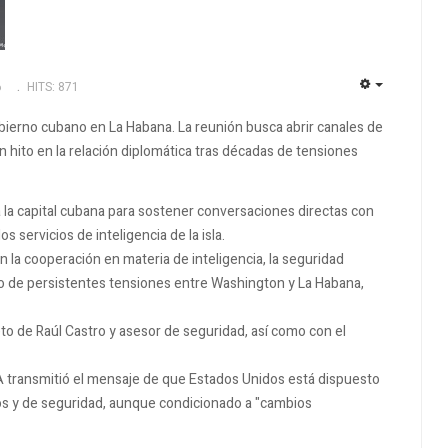
6
HITS: 871
EMPTY
obierno cubano en La Habana. La reunión busca abrir canales de
hito en la relación diplomática tras décadas de tensiones
a la capital cubana para sostener conversaciones directas con
s servicios de inteligencia de la isla.
 la cooperación en materia de inteligencia, la seguridad
to de persistentes tensiones entre Washington y La Habana,
eto de Raúl Castro y asesor de seguridad, así como con el
IA transmitió el mensaje de que Estados Unidos está dispuesto
s y de seguridad, aunque condicionado a "cambios