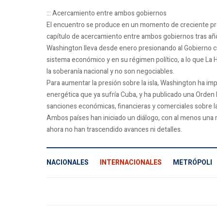
::: Acercamiento entre ambos gobiernos
El encuentro se produce en un momento de creciente pre
capítulo de acercamiento entre ambos gobiernos tras años
Washington lleva desde enero presionando al Gobierno
sistema económico y en su régimen político, a lo que L
la soberanía nacional y no son negociables.
Para aumentar la presión sobre la isla, Washington ha im
energética que ya sufría Cuba, y ha publicado una Orden
sanciones económicas, financieras y comerciales sobre la 
Ambos países han iniciado un diálogo, con al menos una re
ahora no han trascendido avances ni detalles.
NACIONALES
INTERNACIONALES
METRÓPOLI