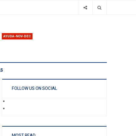
AYUDA-NOV-DEC
AS
FOLLOW US ON SOCIAL
MOST READ