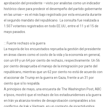
aprobación del presidente —visto por analistas como un indicador
histórico clave para predecir el desempeño del partido gobernante
en las urnas— es el más bajo registrado por esta encuesta durante
el segundo mandato del republicano. La consulta fue realizada a
1.507 votantes registrados en todo EE.UU., entre el 11 y el 15 de
mayo pasados.
::: Fuerte rechazo a la guerra
La mayoría de los encuestados reprueba la gestión del presidente
en áreas claves como el costo de la vida y la economía en general,
con un 69 y un 64 por ciento de rechazo, respectivamente. Un 56
por ciento desaprueba el manejo de la inmigración por parte del
republicano, mientras que un 62 por ciento no está de acuerdo con
el accionar de Trump en la guerra en Gaza, frente a un 31 por
ciento que sí lo respalda.
A principios de mayo, una encuesta de The Washington Post, ABC
e Ipsos, mostró que el rechazo de los estadounidenses a la guerra
en Irán ya alcanza niveles de desaprobación comparables a los
conflictos de Irak y Vietnam, en un contexto de incertidumbre