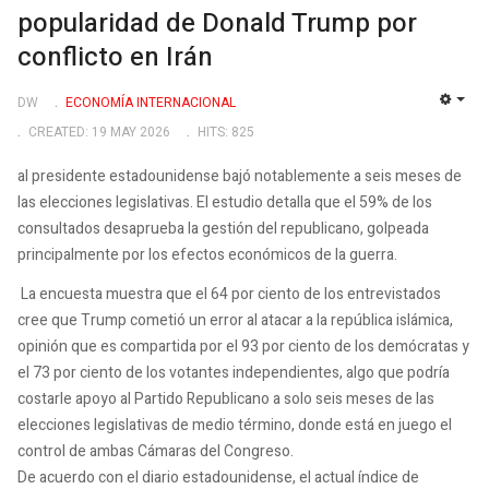
popularidad de Donald Trump por
conflicto en Irán
DW
ECONOMÍA INTERNACIONAL
EMP
CREATED: 19 MAY 2026
HITS: 825
al presidente estadounidense bajó notablemente a seis meses de
las elecciones legislativas. El estudio detalla que el 59% de los
consultados desaprueba la gestión del republicano, golpeada
principalmente por los efectos económicos de la guerra.
La encuesta muestra que el 64 por ciento de los entrevistados
cree que Trump cometió un error al atacar a la república islámica,
opinión que es compartida por el 93 por ciento de los demócratas y
el 73 por ciento de los votantes independientes, algo que podría
costarle apoyo al Partido Republicano a solo seis meses de las
elecciones legislativas de medio término, donde está en juego el
control de ambas Cámaras del Congreso.
De acuerdo con el diario estadounidense, el actual índice de