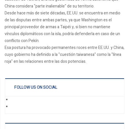
China considera "parte inalienable" de su territorio.
Desde hace más de siete décadas, EE.UU. se encuentra en medio
de las disputas entre ambas partes, ya que Washington es el
principal proveedor de armas a Taipéi y, si bien no mantiene
vínculos diplomáticos con la isla, podría defenderla en caso de un
conflicto con Pekín.
Esa postura ha provocado permanentes roces entre EE.UU. y China,
cuyo gobierno ha definido a la "cuestión taiwanesa" como la "línea
roja" en las relaciones entre las dos potencias.
FOLLOW US ON SOCIAL