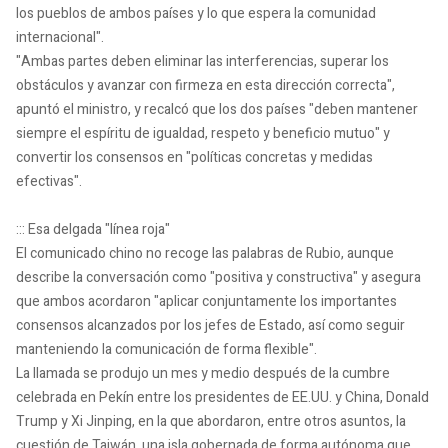
los pueblos de ambos países y lo que espera la comunidad
internacional".
"Ambas partes deben eliminar las interferencias, superar los
obstáculos y avanzar con firmeza en esta dirección correcta",
apuntó el ministro, y recalcó que los dos países "deben mantener
siempre el espíritu de igualdad, respeto y beneficio mutuo" y
convertir los consensos en "políticas concretas y medidas
efectivas".
::: Esa delgada "línea roja"
El comunicado chino no recoge las palabras de Rubio, aunque
describe la conversación como "positiva y constructiva" y asegura
que ambos acordaron "aplicar conjuntamente los importantes
consensos alcanzados por los jefes de Estado, así como seguir
manteniendo la comunicación de forma flexible".
La llamada se produjo un mes y medio después de la cumbre
celebrada en Pekín entre los presidentes de EE.UU. y China, Donald
Trump y Xi Jinping, en la que abordaron, entre otros asuntos, la
cuestión de Taiwán, una isla gobernada de forma autónoma que