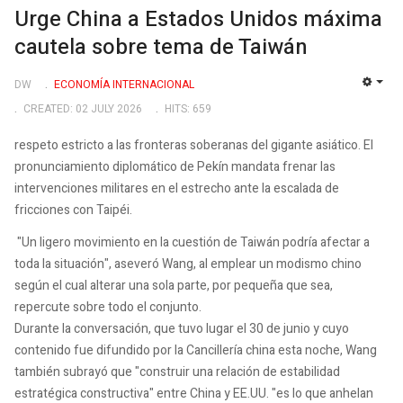
Urge China a Estados Unidos máxima
cautela sobre tema de Taiwán
DW
ECONOMÍA INTERNACIONAL
EMP
CREATED: 02 JULY 2026
HITS: 659
respeto estricto a las fronteras soberanas del gigante asiático. El
pronunciamiento diplomático de Pekín mandata frenar las
intervenciones militares en el estrecho ante la escalada de
fricciones con Taipéi.
"Un ligero movimiento en la cuestión de Taiwán podría afectar a
toda la situación", aseveró Wang, al emplear un modismo chino
según el cual alterar una sola parte, por pequeña que sea,
repercute sobre todo el conjunto.
Durante la conversación, que tuvo lugar el 30 de junio y cuyo
contenido fue difundido por la Cancillería china esta noche, Wang
también subrayó que "construir una relación de estabilidad
estratégica constructiva" entre China y EE.UU. "es lo que anhelan