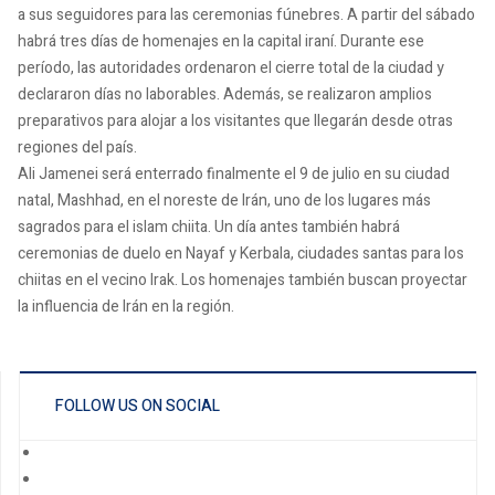
a sus seguidores para las ceremonias fúnebres. A partir del sábado
habrá tres días de homenajes en la capital iraní. Durante ese
período, las autoridades ordenaron el cierre total de la ciudad y
declararon días no laborables. Además, se realizaron amplios
preparativos para alojar a los visitantes que llegarán desde otras
regiones del país.
Ali Jamenei será enterrado finalmente el 9 de julio en su ciudad
natal, Mashhad, en el noreste de Irán, uno de los lugares más
sagrados para el islam chiita. Un día antes también habrá
ceremonias de duelo en Nayaf y Kerbala, ciudades santas para los
chiitas en el vecino Irak. Los homenajes también buscan proyectar
la influencia de Irán en la región.
FOLLOW US ON SOCIAL