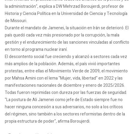
la administración", explica a DW Mehrzad Boroujerdi, profesor de
Historia y Ciencia Política en la Universidad de Ciencia y Tecnología
de Missouri.
Durante el mandato de Jamenei, la situación en Irán se deterioró. El
país quedó cada vez más presionado por la corrupción, la mala
gestión y el endurecimiento de las sanciones vinculadas al conflicto
en torno al programa nuclear iraní.
El descontento social fue creciendo y alcanzó a sectores cada vez
más amplios de la población. Además, el país vivió importantes
protestas, entre ellas el Movimiento Verde de 2009, el movimiento
por Mahsa Amini con el lema "Mujer, vida, libertad" en 2022 y las
manifestaciones nacionales de diciembre y enero de 2025/2026.
Todas fueron reprimidas con dureza por las fuerzas de seguridad.
"La postura de Ali Jamenei como jefe de Estado siempre fue no
hacer ninguna concesión a sus adversarios, no solo a los críticos
del régimen, sino también a los sectores reformistas dentro de la
propia estructura de poder", afirma Boroujerdi.