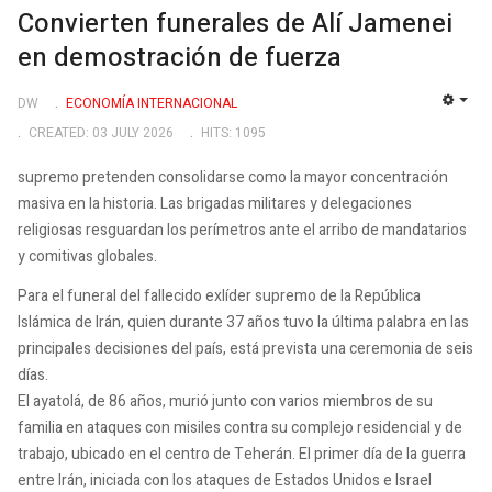
Convierten funerales de Alí Jamenei
en demostración de fuerza
DW
ECONOMÍA INTERNACIONAL
EMP
CREATED: 03 JULY 2026
HITS: 1095
supremo pretenden consolidarse como la mayor concentración
masiva en la historia. Las brigadas militares y delegaciones
religiosas resguardan los perímetros ante el arribo de mandatarios
y comitivas globales.
Para el funeral del fallecido exlíder supremo de la República
Islámica de Irán, quien durante 37 años tuvo la última palabra en las
principales decisiones del país, está prevista una ceremonia de seis
días.
El ayatolá, de 86 años, murió junto con varios miembros de su
familia en ataques con misiles contra su complejo residencial y de
trabajo, ubicado en el centro de Teherán. El primer día de la guerra
entre Irán, iniciada con los ataques de Estados Unidos e Israel