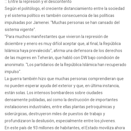
::: Entre la represión y el descontento
Según el politólogo, el creciente distanciamiento entre la sociedad
y el sistema político es también consecuencia de las políticas
impulsadas por Jamenei. "Muchas personas se han cansado del
sistema vigente".
"Para muchos manifestantes que vivieron la represión de
diciembre y enero es muy difícil aceptar que, al final, la República
Islámica haya prevalecido", afirma una defensora de los derechos
de las mujeres en Teherán, que habló con DW bajo condición de
anonimato. "Los partidarios de la República Islámica han recuperado
impulso".
La guerra también hizo que muchas personas comprendieran que
no pueden esperar ayuda del exterior y que, en última instancia,
están solas. Los intensos bombardeos sobre ciudades
densamente pobladas, así como la destrucción de importantes
instalaciones industriales, entre ellas plantas petroquímicas y
siderúrgicas, destruyeron miles de puestos de trabajo y
profundizaron la desilusión, especialmente entre los jóvenes.
En este país de 93 millones de habitantes, el Estado moviliza ahora