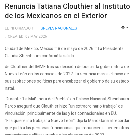
Renuncia Tatiana Clouthier al Instituto
de los Mexicanos en el Exterior
EL INFORMADOR
BREVES NACIONALES
EMP
CREATED: 08 MAY 2026
Ciudad de México, México ::: 8 de mayo de 2026 ::: La Presidenta
Claudia Sheinbaum confirmó la salida
de Clouthier del IMME tras su decisión de buscar la gubernatura de
Nuevo León en los comicios de 2027. La renuncia marca el inicio de
sus aspiraciones políticas para encabezar el gobierno de su estado
natal.
Durante "La Mañanera del Pueblo" en Palacio Nacional, Sheinbaum
Pardo aseguró que Clouthier hizo "un extraordinario trabajo" de
vinculación, principalmente de las y los connacionales en EU.
"Ella quiere ir a trabajar a Nuevo León", dijo la Mandataria al recordar
que pidió a las personas funcionarias que renuncien si tienen otras