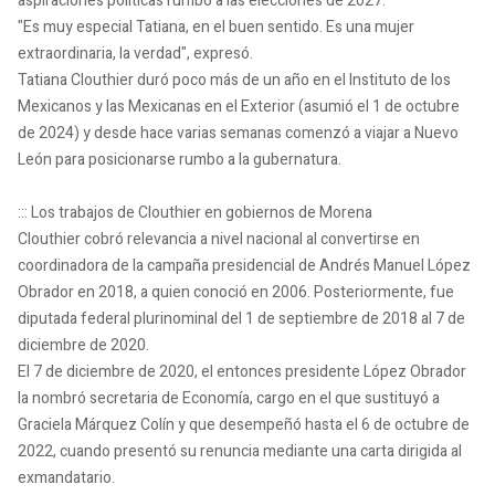
aspiraciones políticas rumbo a las elecciones de 2027.
"Es muy especial Tatiana, en el buen sentido. Es una mujer
extraordinaria, la verdad", expresó.
Tatiana Clouthier duró poco más de un año en el Instituto de los
Mexicanos y las Mexicanas en el Exterior (asumió el 1 de octubre
de 2024) y desde hace varias semanas comenzó a viajar a Nuevo
León para posicionarse rumbo a la gubernatura.
::: Los trabajos de Clouthier en gobiernos de Morena
Clouthier cobró relevancia a nivel nacional al convertirse en
coordinadora de la campaña presidencial de Andrés Manuel López
Obrador en 2018, a quien conoció en 2006. Posteriormente, fue
diputada federal plurinominal del 1 de septiembre de 2018 al 7 de
diciembre de 2020.
El 7 de diciembre de 2020, el entonces presidente López Obrador
la nombró secretaria de Economía, cargo en el que sustituyó a
Graciela Márquez Colín y que desempeñó hasta el 6 de octubre de
2022, cuando presentó su renuncia mediante una carta dirigida al
exmandatario.