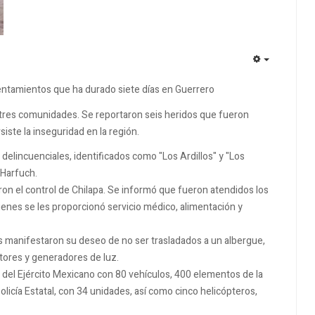
EMPTY
frentamientos que ha durado siete días en Guerrero
tres comunidades. Se reportaron seis heridos que fueron
iste la inseguridad en la región.
delincuenciales, identificados como "Los Ardillos" y "Los
 Harfuch.
ron el control de Chilapa. Se informó que fueron atendidos los
ienes se les proporcionó servicio médico, alimentación y
 manifestaron su deseo de no ser trasladados a un albergue,
tores y generadores de luz.
del Ejército Mexicano con 80 vehículos, 400 elementos de la
licía Estatal, con 34 unidades, así como cinco helicópteros,