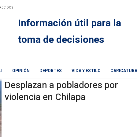
RECIDOS
Información útil para la
toma de decisiones
I
OPINIÓN
DEPORTES
VIDA Y ESTILO
CARICATUR
Desplazan a pobladores por
violencia en Chilapa