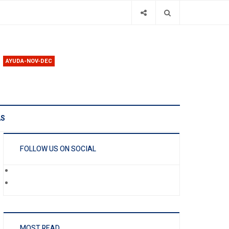
AYUDA-NOV-DEC
AS
FOLLOW US ON SOCIAL
MOST READ