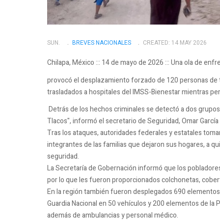
SUN.
BREVES NACIONALES
CREATED: 14 MAY 2026
Chilapa, México ::: 14 de mayo de 2026 ::: Una ola de en
provocó el desplazamiento forzado de 120 personas de 
trasladados a hospitales del IMSS-Bienestar mientras pers
Detrás de los hechos criminales se detectó a dos grupos 
Tlacos", informó el secretario de Seguridad, Omar García
Tras los ataques, autoridades federales y estatales toma
integrantes de las familias que dejaron sus hogares, a qu
seguridad.
La Secretaría de Gobernación informó que los pobladores
por lo que les fueron proporcionados colchonetas, cober
En la región también fueron desplegados 690 elementos 
Guardia Nacional en 50 vehículos y 200 elementos de la Po
además de ambulancias y personal médico.