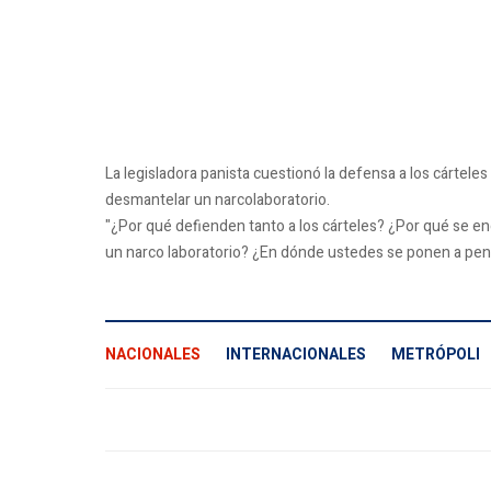
La legisladora panista cuestionó la defensa a los cártel
desmantelar un narcolaboratorio.
"¿Por qué defienden tanto a los cárteles? ¿Por qué se e
un narco laboratorio? ¿En dónde ustedes se ponen a pens
NACIONALES
INTERNACIONALES
METRÓPOLI