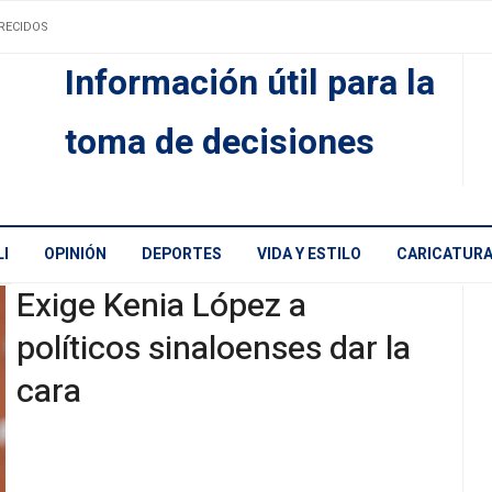
RECIDOS
Información útil para la
toma de decisiones
I
OPINIÓN
DEPORTES
VIDA Y ESTILO
CARICATUR
Exige Kenia López a
políticos sinaloenses dar la
cara