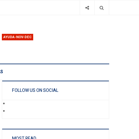
AYUDA-NOV-DEC
AS
FOLLOW US ON SOCIAL
MOST READ