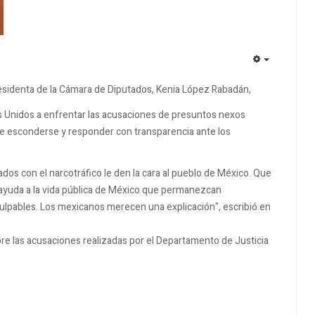
EMPTY
residenta de la Cámara de Diputados, Kenia López Rabadán,
os Unidos a enfrentar las acusaciones de presuntos nexos
ar de esconderse y responder con transparencia ante los
ados con el narcotráfico le den la cara al pueblo de México. Que
 ayuda a la vida pública de México que permanezcan
ulpables. Los mexicanos merecen una explicación", escribió en
e las acusaciones realizadas por el Departamento de Justicia