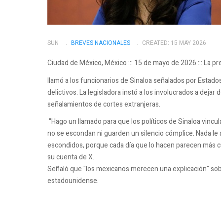
SUN
BREVES NACIONALES
CREATED: 15 MAY 2026
Ciudad de México, México ::: 15 de mayo de 2026 ::: La p
llamó a los funcionarios de Sinaloa señalados por Estad
delictivos. La legisladora instó a los involucrados a dej
señalamientos de cortes extranjeras.
"Hago un llamado para que los políticos de Sinaloa vincul
no se escondan ni guarden un silencio cómplice. Nada le
escondidos, porque cada día que lo hacen parecen más c
su cuenta de X.
Señaló que "los mexicanos merecen una explicación" sobr
estadounidense.