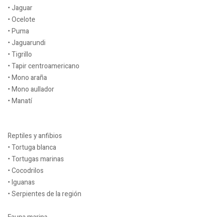
• Jaguar
• Ocelote
• Puma
• Jaguarundi
• Tigrillo
• Tapir centroamericano
• Mono araña
• Mono aullador
• Manatí
Reptiles y anfibios
• Tortuga blanca
• Tortugas marinas
• Cocodrilos
• Iguanas
• Serpientes de la región