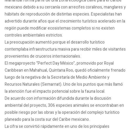
Mahahual forma parte de una zona ecológica clave para el Caribe
mexicano debido a su cercanía con arrecifes coralinos, manglares y
hábitats de reproducción de distintas especies. Especialistas han
advertido durante años que el crecimiento turístico acelerado en la
región puede modificar ecosistemas completos si no existen
controles ambientales estrictos.
La preocupación aumentó porque el desarrollo turístico
contemplaba infraestructura masiva para recibir miles de visitantes
provenientes de cruceros internacionales.
El megaproyecto “Perfect Day México”, promovido por Royal
Caribbean en Mahahual, Quintana Roo, quedó oficialmente frenado
luego de la negativa de la Secretaría de Medio Ambiente y
Recursos Naturales (Semarnat). Uno de los puntos que más llamó
la atención fue el impacto potencial sobre la fauna local.
De acuerdo con información difundida durante la discusión
ambiental del proyecto, 306 especies animales se encontraban en
posible riesgo por las obras y la operación del complejo turístico
planeado para la costa sur del Caribe mexicano.
La cifra se convirtió rápidamente en uno de los principales