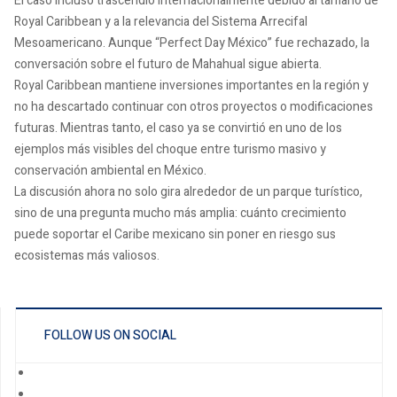
El caso incluso trascendió internacionalmente debido al tamaño de
Royal Caribbean y a la relevancia del Sistema Arrecifal
Mesoamericano. Aunque “Perfect Day México” fue rechazado, la
conversación sobre el futuro de Mahahual sigue abierta.
Royal Caribbean mantiene inversiones importantes en la región y
no ha descartado continuar con otros proyectos o modificaciones
futuras. Mientras tanto, el caso ya se convirtió en uno de los
ejemplos más visibles del choque entre turismo masivo y
conservación ambiental en México.
La discusión ahora no solo gira alrededor de un parque turístico,
sino de una pregunta mucho más amplia: cuánto crecimiento
puede soportar el Caribe mexicano sin poner en riesgo sus
ecosistemas más valiosos.
FOLLOW US ON SOCIAL