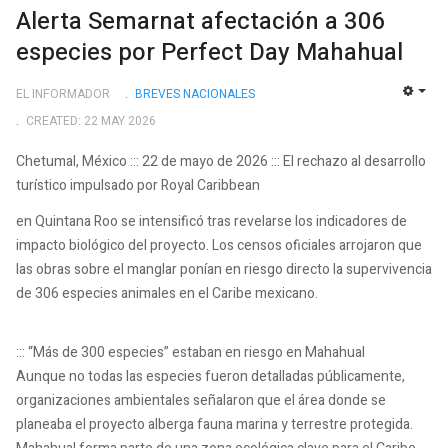
Alerta Semarnat afectación a 306
especies por Perfect Day Mahahual
EL INFORMADOR
BREVES NACIONALES
EMP
CREATED: 22 MAY 2026
Chetumal, México ::: 22 de mayo de 2026 ::: El rechazo al desarrollo
turístico impulsado por Royal Caribbean
en Quintana Roo se intensificó tras revelarse los indicadores de
impacto biológico del proyecto. Los censos oficiales arrojaron que
las obras sobre el manglar ponían en riesgo directo la supervivencia
de 306 especies animales en el Caribe mexicano.
::: “Más de 300 especies” estaban en riesgo en Mahahual
Aunque no todas las especies fueron detalladas públicamente,
organizaciones ambientales señalaron que el área donde se
planeaba el proyecto alberga fauna marina y terrestre protegida.