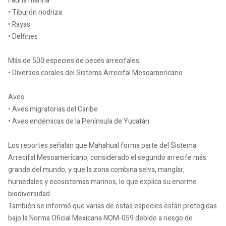
Fauna marina
• Tiburón nodriza
• Rayas
• Delfines
Más de 500 especies de peces arrecifales
• Diversos corales del Sistema Arrecifal Mesoamericano
Aves
• Aves migratorias del Caribe
• Aves endémicas de la Península de Yucatán
Los reportes señalan que Mahahual forma parte del Sistema
Arrecifal Mesoamericano, considerado el segundo arrecife más
grande del mundo, y que la zona combina selva, manglar,
humedales y ecosistemas marinos, lo que explica su enorme
biodiversidad.
También se informó que varias de estas especies están protegidas
bajo la Norma Oficial Mexicana NOM-059 debido a riesgo de