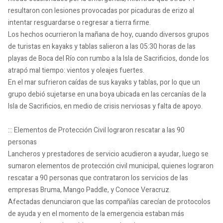
resultaron con lesiones provocadas por picaduras de erizo al
intentar resguardarse o regresar a tierra firme.
Los hechos ocurrieron la mañana de hoy, cuando diversos grupos
de turistas en kayaks y tablas salieron a las 05:30 horas de las
playas de Boca del Río con rumbo a la Isla de Sacrificios, donde los
atrapó mal tiempo: vientos y oleajes fuertes.
En el mar sufrieron caídas de sus kayaks y tablas, por lo que un
grupo debió sujetarse en una boya ubicada en las cercanías de la
Isla de Sacrificios, en medio de crisis nerviosas y falta de apoyo.
::: Elementos de Protección Civil lograron rescatar a las 90
personas
Lancheros y prestadores de servicio acudieron a ayudar, luego se
sumaron elementos de protección civil municipal, quienes lograron
rescatar a 90 personas que contrataron los servicios de las
empresas Bruma, Mango Paddle, y Conoce Veracruz.
Afectadas denunciaron que las compañías carecían de protocolos
de ayuda y en el momento de la emergencia estaban más