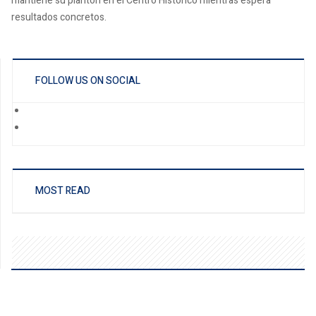
mantiene su plantón en el Centro Histórico mientras espera
resultados concretos.
FOLLOW US ON SOCIAL
MOST READ