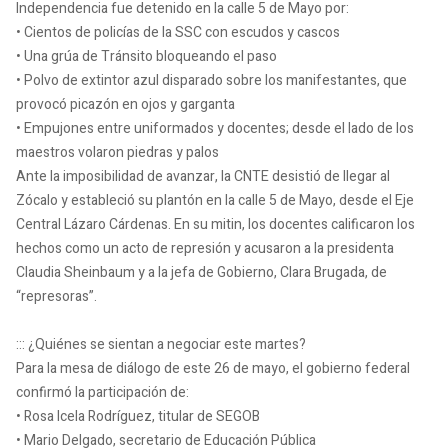
Independencia fue detenido en la calle 5 de Mayo por:
• Cientos de policías de la SSC con escudos y cascos
• Una grúa de Tránsito bloqueando el paso
• Polvo de extintor azul disparado sobre los manifestantes, que
provocó picazón en ojos y garganta
• Empujones entre uniformados y docentes; desde el lado de los
maestros volaron piedras y palos
Ante la imposibilidad de avanzar, la CNTE desistió de llegar al
Zócalo y estableció su plantón en la calle 5 de Mayo, desde el Eje
Central Lázaro Cárdenas. En su mitin, los docentes calificaron los
hechos como un acto de represión y acusaron a la presidenta
Claudia Sheinbaum y a la jefa de Gobierno, Clara Brugada, de
“represoras”.
::: ¿Quiénes se sientan a negociar este martes?
Para la mesa de diálogo de este 26 de mayo, el gobierno federal
confirmó la participación de:
• Rosa Icela Rodríguez, titular de SEGOB
• Mario Delgado, secretario de Educación Pública