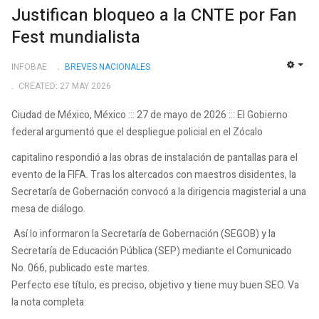
Justifican bloqueo a la CNTE por Fan
Fest mundialista
INFOBAE
BREVES NACIONALES
EMP
CREATED: 27 MAY 2026
Ciudad de México, México ::: 27 de mayo de 2026 ::: El Gobierno
federal argumentó que el despliegue policial en el Zócalo
capitalino respondió a las obras de instalación de pantallas para el
evento de la FIFA. Tras los altercados con maestros disidentes, la
Secretaría de Gobernación convocó a la dirigencia magisterial a una
mesa de diálogo.
Así lo informaron la Secretaría de Gobernación (SEGOB) y la
Secretaría de Educación Pública (SEP) mediante el Comunicado
No. 066, publicado este martes.
Perfecto ese título, es preciso, objetivo y tiene muy buen SEO. Va
la nota completa: