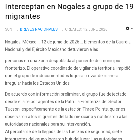
Interceptan en Nogales a grupo de 19
migrantes
SUN
BREVES NACIONALES
CREATED: 12 JUNE 2026
EMP
Nogales, México ::: 12 de junio de 2026 ::: Elementos de la Guardia
Nacional y del Ejército Mexicano detuvieron a las
personas en una zona despoblada al poniente del municipio
fronterizo. El operativo coordinado de vigilancia territorial impidió
que el grupo de indocumentados lograra cruzar de manera
irregular hacia los Estados Unidos.
De acuerdo con información preliminar, el grupo fue detectado
desde el aire por agentes de la Patrulla Fronteriza del Sector
Tucson, específicamente de la estación Three Points, quienes
observaron a los migrantes del lado mexicano y notificaron a las
autoridades nacionales para su intervención.
Al percatarse de la llegada de las fuerzas de seguridad, siete
integrantes del grupo lograron huir del lugar. Las autoridades