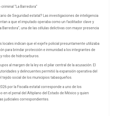
o criminal "La Barredora"
tario de Seguridad estatal? Las investigaciones de inteligencia
untan a que el imputado operaba como un facilitador clave y
a Barredora", una de las células delictivas con mayor presencia
 locales indican que el exjefe policial presuntamente utilizaba
ción para brindar protección e inmunidad a los integrantes de
n y robo de hidrocarburos.
upos al margen de la ley es el pilar central de la acusación. El
toridades y delincuentes permitió la expansión operativa del
l tejido social de los municipios tabasqueños.
026 por la Fiscalía estatal corresponde a uno de los
en el penal del Altiplano del Estado de México y quien
s judiciales correspondientes.