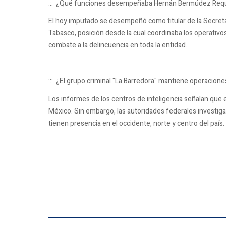
::: ¿Qué funciones desempeñaba Hernán Bermúdez Requ
El hoy imputado se desempeñó como titular de la Secret
Tabasco, posición desde la cual coordinaba los operativos d
combate a la delincuencia en toda la entidad.
::: ¿El grupo criminal "La Barredora" mantiene operacione
Los informes de los centros de inteligencia señalan que 
México. Sin embargo, las autoridades federales investiga
tienen presencia en el occidente, norte y centro del país.