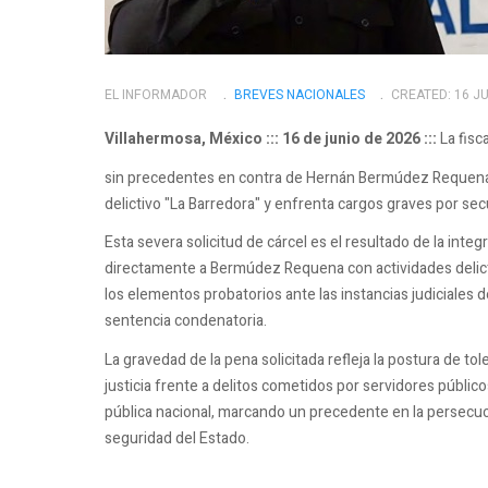
EL INFORMADOR
BREVES NACIONALES
CREATED: 16 J
Villahermosa, México ::: 16 de junio de 2026 :::
La fisc
sin precedentes en contra de Hernán Bermúdez Requena. 
delictivo "La Barredora" y enfrenta cargos graves por sec
Esta severa solicitud de cárcel es el resultado de la inte
directamente a Bermúdez Requena con actividades delicti
los elementos probatorios ante las instancias judiciales de
sentencia condenatoria.
La gravedad de la pena solicitada refleja la postura de to
justicia frente a delitos cometidos por servidores públic
pública nacional, marcando un precedente en la persecuc
seguridad del Estado.