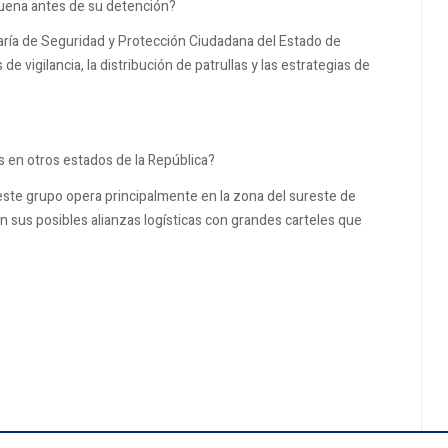
ena antes de su detención?
aría de Seguridad y Protección Ciudadana del Estado de
e vigilancia, la distribución de patrullas y las estrategias de
s en otros estados de la República?
este grupo opera principalmente en la zona del sureste de
n sus posibles alianzas logísticas con grandes carteles que