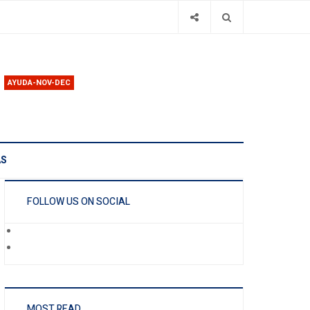
AYUDA-NOV-DEC
AS
FOLLOW US ON SOCIAL
MOST READ