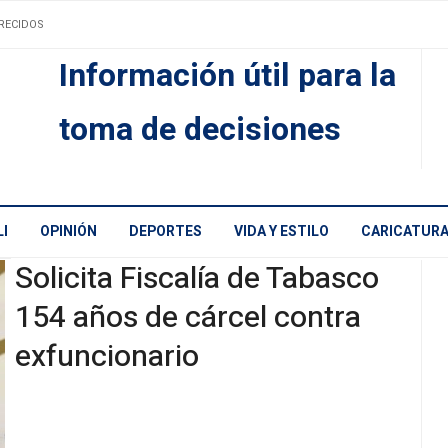
RECIDOS
Información útil para la
toma de decisiones
I
OPINIÓN
DEPORTES
VIDA Y ESTILO
CARICATUR
Solicita Fiscalía de Tabasco
154 años de cárcel contra
exfuncionario