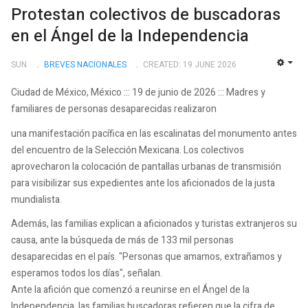
Protestan colectivos de buscadoras
en el Ángel de la Independencia
SUN
BREVES NACIONALES
CREATED: 19 JUNE 2026
EMP
Ciudad de México, México ::: 19 de junio de 2026 ::: Madres y
familiares de personas desaparecidas realizaron
una manifestación pacífica en las escalinatas del monumento antes
del encuentro de la Selección Mexicana. Los colectivos
aprovecharon la colocación de pantallas urbanas de transmisión
para visibilizar sus expedientes ante los aficionados de la justa
mundialista.
Además, las familias explican a aficionados y turistas extranjeros su
causa, ante la búsqueda de más de 133 mil personas
desaparecidas en el país. "Personas que amamos, extrañamos y
esperamos todos los días", señalan.
Ante la afición que comenzó a reunirse en el Ángel de la
Independencia, las familias buscadoras refieren que la cifra de