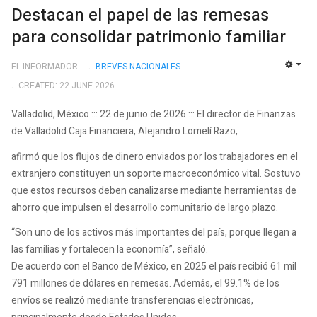
Destacan el papel de las remesas
para consolidar patrimonio familiar
EL INFORMADOR
BREVES NACIONALES
EMP
CREATED: 22 JUNE 2026
Valladolid, México ::: 22 de junio de 2026 ::: El director de Finanzas
de Valladolid Caja Financiera, Alejandro Lomelí Razo,
afirmó que los flujos de dinero enviados por los trabajadores en el
extranjero constituyen un soporte macroeconómico vital. Sostuvo
que estos recursos deben canalizarse mediante herramientas de
ahorro que impulsen el desarrollo comunitario de largo plazo.
“Son uno de los activos más importantes del país, porque llegan a
las familias y fortalecen la economía”, señaló.
De acuerdo con el Banco de México, en 2025 el país recibió 61 mil
791 millones de dólares en remesas. Además, el 99.1% de los
envíos se realizó mediante transferencias electrónicas,