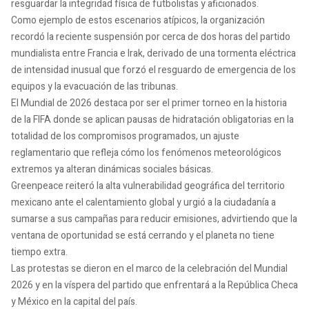
resguardar la integridad física de futbolistas y aficionados.
Como ejemplo de estos escenarios atípicos, la organización
recordó la reciente suspensión por cerca de dos horas del partido
mundialista entre Francia e Irak, derivado de una tormenta eléctrica
de intensidad inusual que forzó el resguardo de emergencia de los
equipos y la evacuación de las tribunas.
El Mundial de 2026 destaca por ser el primer torneo en la historia
de la FIFA donde se aplican pausas de hidratación obligatorias en la
totalidad de los compromisos programados, un ajuste
reglamentario que refleja cómo los fenómenos meteorológicos
extremos ya alteran dinámicas sociales básicas.
Greenpeace reiteró la alta vulnerabilidad geográfica del territorio
mexicano ante el calentamiento global y urgió a la ciudadanía a
sumarse a sus campañas para reducir emisiones, advirtiendo que la
ventana de oportunidad se está cerrando y el planeta no tiene
tiempo extra.
Las protestas se dieron en el marco de la celebración del Mundial
2026 y en la víspera del partido que enfrentará a la República Checa
y México en la capital del país.