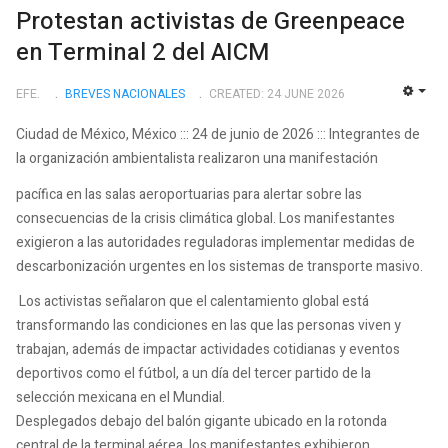
Protestan activistas de Greenpeace
en Terminal 2 del AICM
EFE.
BREVES NACIONALES
CREATED: 24 JUNE 2026
EMP
Ciudad de México, México ::: 24 de junio de 2026 ::: Integrantes de
la organización ambientalista realizaron una manifestación
pacífica en las salas aeroportuarias para alertar sobre las
consecuencias de la crisis climática global. Los manifestantes
exigieron a las autoridades reguladoras implementar medidas de
descarbonización urgentes en los sistemas de transporte masivo.
Los activistas señalaron que el calentamiento global está
transformando las condiciones en las que las personas viven y
trabajan, además de impactar actividades cotidianas y eventos
deportivos como el fútbol, a un día del tercer partido de la
selección mexicana en el Mundial.
Desplegados debajo del balón gigante ubicado en la rotonda
central de la terminal aérea, los manifestantes exhibieron