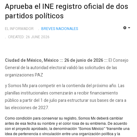
Aprueba el INE registro oficial de dos
partidos políticos
EL INFORMADOR
BREVES NACIONALES
EMP
CREATED: 26 JUNE 2026
Ciudad de México, México ::: 26 de junio de 2026 :::
El Consejo
General de la autoridad electoral validó las solicitudes de las
organizaciones PAZ
y Somos Mx para competir en la contienda del próximo año. Las
planillas institucionales comenzarán a recibir financiamiento
público a partir del 1 de julio para estructurar sus bases de cara a
las elecciones de 2027.
Como condición para conservar su registro, Somos Mx deberá cambiar
antes de esa fecha su nombre y el color rosa de su emblema. De acuerdo
con el proyecto aprobado, la denominación “Somos México” “transmite una
idea de pertenencia o vinculación entre una organización política y la